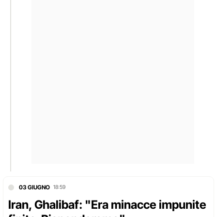
03 GIUGNO
18:59
Iran, Ghalibaf: "Era minacce impunite