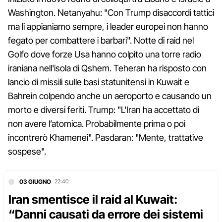
Washington. Netanyahu: "Con Trump disaccordi tattici
ma li appianiamo sempre, i leader europei non hanno
fegato per combattere i barbari". Notte di raid nel
Golfo dove forze Usa hanno colpito una torre radio
iraniana nell'isola di Qshem. Teheran ha risposto con
lancio di missili sulle basi statunitensi in Kuwait e
Bahrein colpendo anche un aeroporto e causando un
morto e diversi feriti. Trump: "L'Iran ha accettato di
non avere l’atomica. Probabilmente prima o poi
incontrerò Khamenei". Pasdaran: "Mente, trattative
sospese".
03 GIUGNO
22:40
Iran smentisce il raid al Kuwait:
“Danni causati da errore dei sistemi