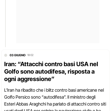
03 GIUGNO
18:02
Iran: “Attacchi contro basi USA nel
Golfo sono autodifesa, risposta a
ogni aggressione”
L’Iran ha ribadito che i blitz contro basi americane nel
Golfo Persico sono “autodifesa”. Il ministro degli
Esteri Abbas Araghchi ha parlato di attacchi contro siti
usati dagli USA per colpire la navigazione civile e ha