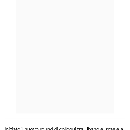
Iniziato il nuovo round di colloqui tra Libano e Israele a