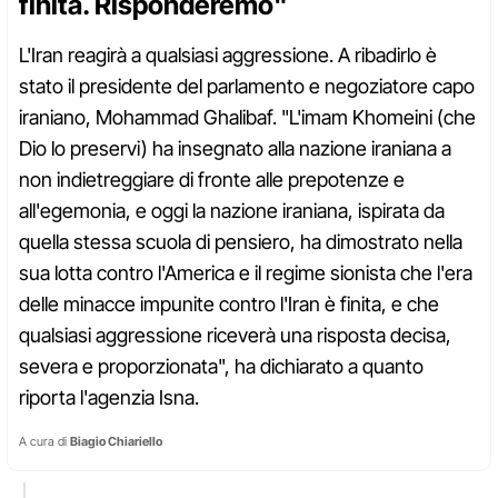
finita. Risponderemo"
L'Iran reagirà a qualsiasi aggressione. A ribadirlo è
stato il presidente del parlamento e negoziatore capo
iraniano, Mohammad Ghalibaf. "L'imam Khomeini (che
Dio lo preservi) ha insegnato alla nazione iraniana a
non indietreggiare di fronte alle prepotenze e
all'egemonia, e oggi la nazione iraniana, ispirata da
quella stessa scuola di pensiero, ha dimostrato nella
sua lotta contro l'America e il regime sionista che l'era
delle minacce impunite contro l'Iran è finita, e che
qualsiasi aggressione riceverà una risposta decisa,
severa e proporzionata", ha dichiarato a quanto
riporta l'agenzia Isna.
A cura di
Biagio Chiariello