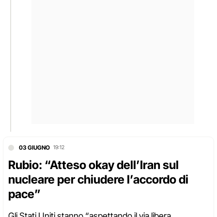
03 GIUGNO
19:12
Rubio: “Atteso okay dell’Iran sul
nucleare per chiudere l’accordo di
pace”
Gli Stati Uniti stanno “aspettando il via libera