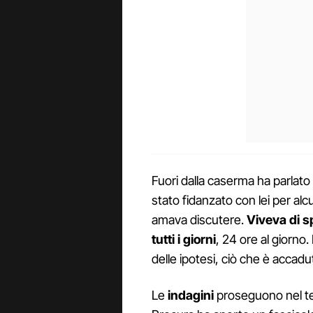
Fuori dalla caserma ha parlat
stato fidanzato con lei per al
amava discutere.
Viveva di s
tutti i giorni
, 24 ore al giorno.
delle ipotesi, ciò che è accadu
Le
indagini
proseguono nel te