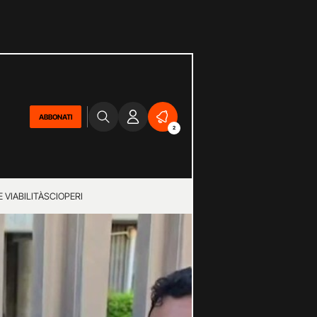
ABBONATI
2
 VIABILITÀ
SCIOPERI