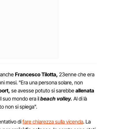
o anche
Francesco Tilotta,
23enne che era
cuni mesi. "Era una persona solare, non
port,
se avesse potuto si sarebbe
allenata
 Il suo mondo era il
beach volley.
Al di là
to non si spiega".
ntativo di
fare chiarezza sulla vicenda
. La