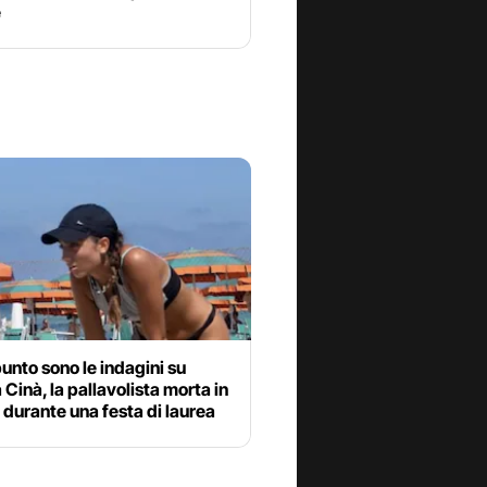
e
unto sono le indagini su
Cinà, la pallavolista morta in
 durante una festa di laurea