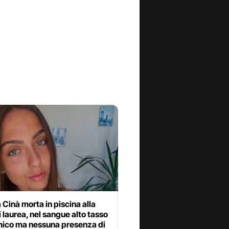
Cinà morta in piscina alla
i laurea, nel sangue alto tasso
mico ma nessuna presenza di