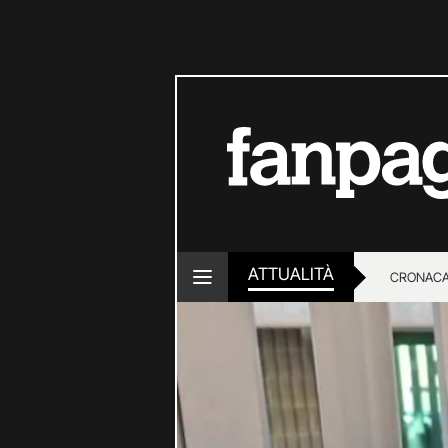
ATTUALITÀ
CRONACA
LOTTO E