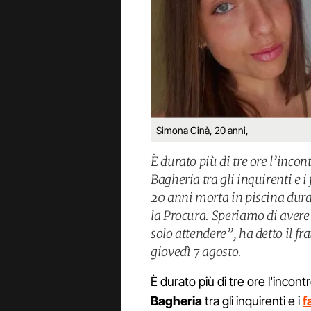
Simona Cinà, 20 anni,
È durato più di tre ore l’incon
Bagheria tra gli inquirenti e i
20 anni morta in piscina dura
la Procura. Speriamo di avere 
solo attendere”, ha detto il fr
giovedì 7 agosto.
È durato più di tre ore l'incon
Bagheria
tra gli inquirenti e i
f