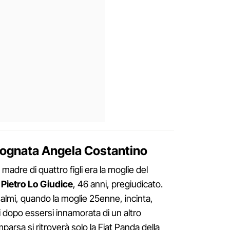
cognata Angela Costantino
madre di quattro figli era la moglie del
,
Pietro Lo Giudice
, 46 anni, pregiudicato.
Palmi, quando la moglie 25enne, incinta,
i dopo essersi innamorata di un altro
arsa si ritroverà solo la Fiat Panda della