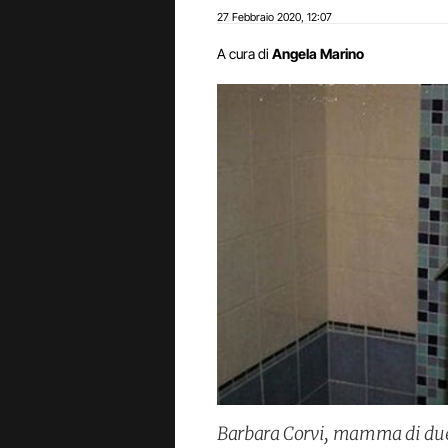
27 Febbraio 2020
12:07
,
A cura di
Angela Marino
Barbara Corvi, mamma di due f