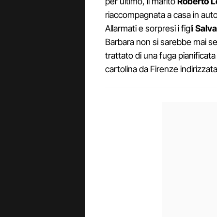
per ultimo, il marito
Roberto L
riaccompagnata a casa in auto
Allarmati e sorpresi i figli
Salva
Barbara non si sarebbe mai sep
trattato di una fuga pianificat
cartolina da Firenze indirizzata 