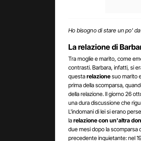
Ho bisogno di stare un po' d
La relazione di Barba
Tra moglie e marito, come emerg
contrasti. Barbara, infatti, si
questa
relazione
suo marito e
prima della scomparsa, quando 
della relazione. Il giorno 26 ott
una dura discussione che rigua
L'indomani di lei si erano pers
la
relazione con un'altra do
due mesi dopo la scomparsa de
precedente inquietante: nel 19