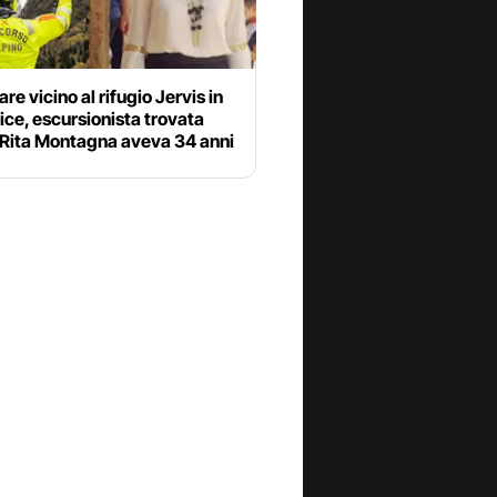
e vicino al rifugio Jervis in
lice, escursionista trovata
 Rita Montagna aveva 34 anni