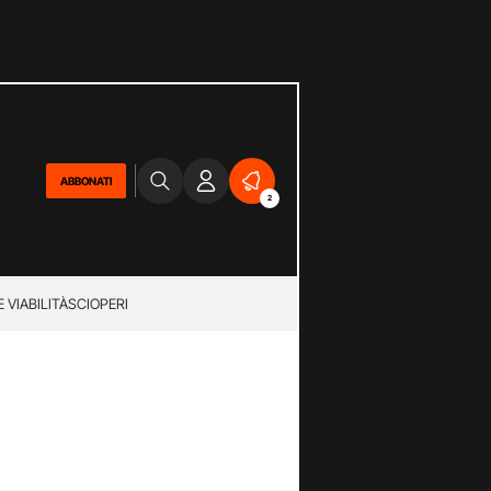
ABBONATI
2
 VIABILITÀ
SCIOPERI