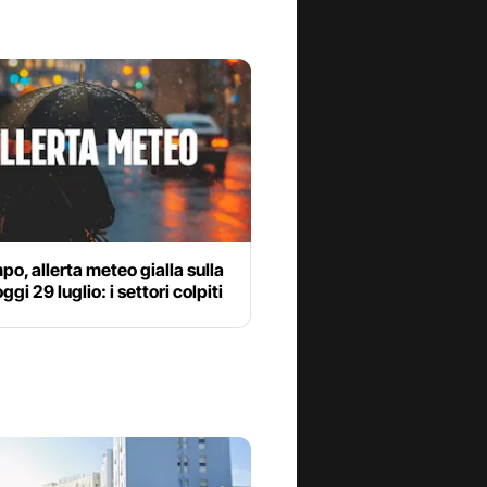
o, allerta meteo gialla sulla
oggi 29 luglio: i settori colpiti