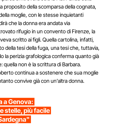
i a proposito della scomparsa della cognata,
ella moglie, con le stesse inquietanti
irà che la donna era andata via
ovato rifugio in un convento di Firenze, la
a scritto ai figli. Quella cartolina, infatti,
 della tesi della fuga, una tesi che, tuttavia,
o la perizia grafologica conferma quanto già
quella non è la scrittura di Barbara.
berto continua a sostenere che sua moglie
intanto convive già con un'altra donna.
a a Genova:
 stelle, più facile
 Sardegna"