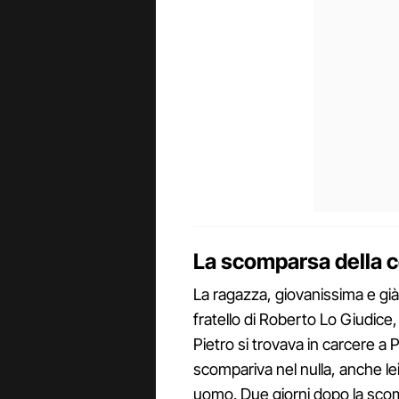
La scomparsa della 
La ragazza, giovanissima e già 
fratello di Roberto Lo Giudice
Pietro si trovava in carcere a 
scompariva nel nulla, anche le
uomo. Due giorni dopo la scomp