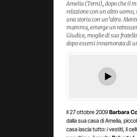
Amelia (Terni), dopo che il m
relazione con un altro uomo, 
una storia con un’altra. Ment
mamma, emerge un retroscena
Giudice, moglie di suo fratell
dopo essersi innamorata di u
Il 27 ottobre 2009
Barbara Co
dalla sua casa di Amelia, pic
casa lascia tutto: i vestiti, il c