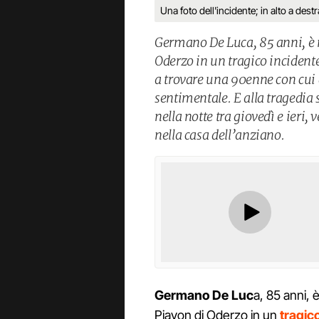
Una foto dell'incidente; in alto a des
Germano De Luca, 85 anni, è 
Oderzo in un tragico incident
a trovare una 90enne con cui
sentimentale. E alla tragedia 
nella notte tra giovedì e ieri, 
nella casa dell’anziano.
Germano De Luc
a, 85 anni, 
Piavon di Oderzo in un
tragic