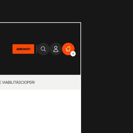
ABBONATI
2
 VIABILITÀ
SCIOPERI