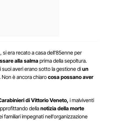
, si era recato a casa dell'85enne per
ossare alla salma
prima della sepoltura.
 suoi averi erano sotto la gestione di
un
.
Non è ancora chiaro
cosa possano aver
Carabinieri di Vittorio Veneto,
i malviventi
approfittando della
notizia della morte
i familiari impegnati nell'organizzazione