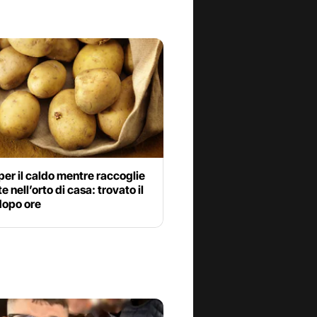
er il caldo mentre raccoglie
e nell’orto di casa: trovato il
dopo ore