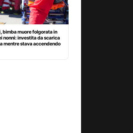
i, bimba muore folgorata in
i nonni: investita da scarica
ica mentre stava accendendo