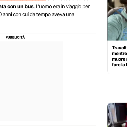
ata con un bus
. L'uomo era in viaggio per
90 anni con cui da tempo aveva una
Travolt
mentre 
muore 
fare la