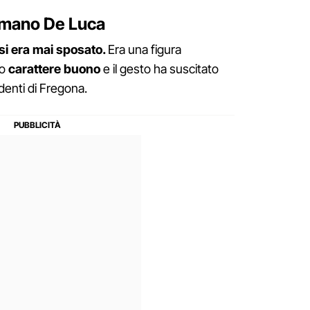
rmano De Luca
si era mai sposato.
Era una figura
uo
carattere buono
e il gesto ha suscitato
identi di Fregona.