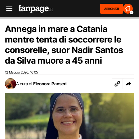
ABBONATI
2
Annega in mare a Catania
mentre tenta di soccorrere le
consorelle, suor Nadir Santos
da Silva muore a 45 anni
12 Maggio 2026
16:05
,
A cura di
Eleonora Panseri