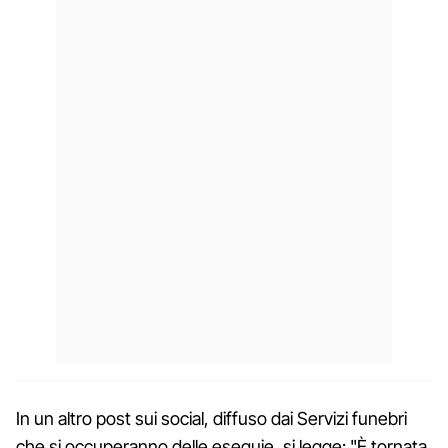
In un altro post sui social, diffuso dai Servizi funebri
che si occuperanno delle esequie, si legge: "È tornata