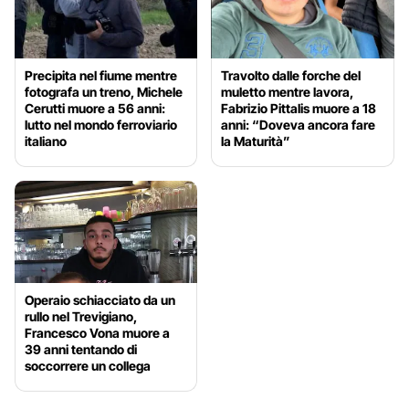
Precipita nel fiume mentre
Travolto dalle forche del
fotografa un treno, Michele
muletto mentre lavora,
Cerutti muore a 56 anni:
Fabrizio Pittalis muore a 18
lutto nel mondo ferroviario
anni: “Doveva ancora fare
italiano
la Maturità”
Operaio schiacciato da un
rullo nel Trevigiano,
Francesco Vona muore a
39 anni tentando di
soccorrere un collega