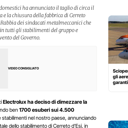
odomestici ha annunciato il taglio di circa il
a e la chiusura della fabbrica di Cerreto
. Rabbia dei sindacati metalmeccanici che
n tutti gli stabilimenti del gruppo e
vento del Governo.
VIDEO CONSIGLIATO
Scioper
gli aere
garanti
i
Electrolux ha deciso di dimezzare la
ndo ben
1700 esuberi sui 4.500
e stabilimenti nel nostro paese, annunciando
le dello stabilimento di Cerreto d'Esi, in