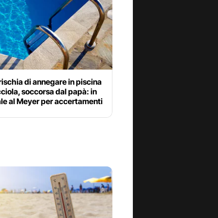
ischia di annegare in piscina
cciola, soccorsa dal papà: in
le al Meyer per accertamenti