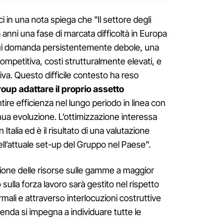
ci in una nota spiega che "Il settore degli
 anni una fase di marcata difficoltà in Europa
a cui domanda persistentemente debole, una
petitiva, costi strutturalmente elevati, e
va. Questo difficile contesto ha reso
oup adattare il proprio assetto
ntire efficienza nel lungo periodo in linea con
nua evoluzione. L’ottimizzazione interessa
 Italia ed è il risultato di una valutazione
ll’attuale set-up del Gruppo nel Paese".
zione delle risorse sulle gamme a maggior
sulla forza lavoro sarà gestito nel rispetto
ali e attraverso interlocuzioni costruttive
zienda si impegna a individuare tutte le