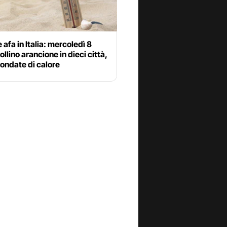
 afa in Italia: mercoledì 8
ollino arancione in dieci città,
 ondate di calore