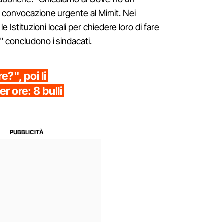
 convocazione urgente al Mimit. Nei
 Istituzioni locali per chiedere loro di fare
" concludono i sindacati.
e?", poi li
 ore: 8 bulli