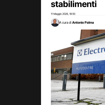
stabilimenti
11 Maggio 2026
18:50
,
A cura di
Antonio Palma