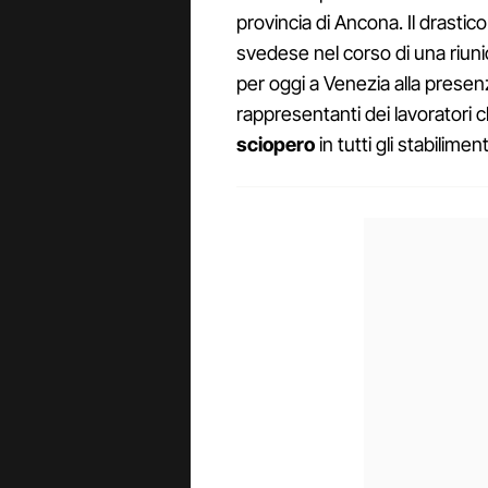
provincia di Ancona. Il drastic
svedese nel corso di una riu
per oggi a Venezia alla presenz
rappresentanti dei lavoratori
sciopero
in tutti gli stabilime