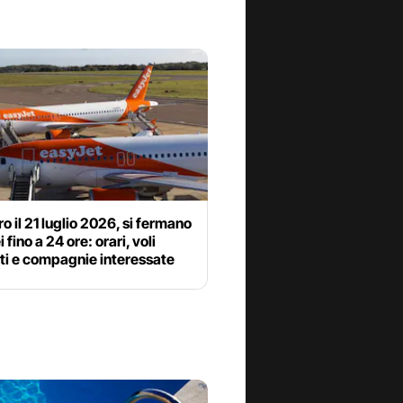
o il 21 luglio 2026, si fermano
i fino a 24 ore: orari, voli
ti e compagnie interessate