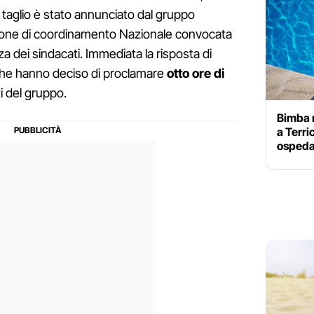
o taglio è stato annunciato dal gruppo
nione di coordinamento Nazionale convocata
a dei sindacati. Immediata la risposta di
 che hanno deciso di proclamare
otto ore di
nti del gruppo.
Bimba r
a Terri
ospeda