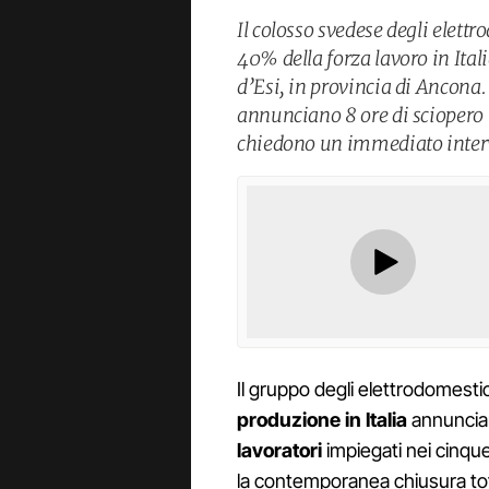
Il colosso svedese degli elettr
40% della forza lavoro in Itali
d’Esi, in provincia di Ancona
annunciano 8 ore di sciopero i
chiedono un immediato inter
Il gruppo degli elettrodomestic
produzione in Italia
annuncia
lavoratori
impiegati nei cinqu
la contemporanea chiusura tota