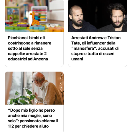
Picchiano i bimbi e li
Arrestati Andrew e Tristan
costringono a rimanere
Tate, gli influencer della
sotto al sole senza
“manosfera”: accusati di
cappello: arrestate 2
stupro e tratta di esseri
educatrici ad Ancona
umani
“Dopo mio figlio ho perso
anche mia moglie, sono
solo”: pensionato chiama il
112 per chiedere aiuto