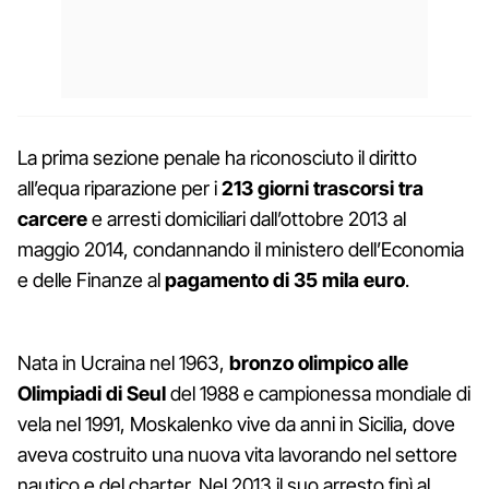
La prima sezione penale ha riconosciuto il diritto
all’equa riparazione per i
213 giorni trascorsi tra
carcere
e arresti domiciliari dall’ottobre 2013 al
maggio 2014, condannando il ministero dell’Economia
e delle Finanze al
pagamento di 35 mila euro
.
Nata in Ucraina nel 1963,
bronzo olimpico alle
Olimpiadi di Seul
del 1988 e campionessa mondiale di
vela nel 1991, Moskalenko vive da anni in Sicilia, dove
aveva costruito una nuova vita lavorando nel settore
nautico e del charter. Nel 2013 il suo arresto finì al