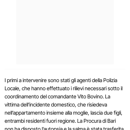
I primi a intervenire sono stati gli agenti della Polizia
Locale, che hanno effettuato i rilievi necessari sotto il
coordinamento del comandante Vito Bovino. La
vittima dell'incidente domestico, che risiedeva
nell’appartamento insieme alla moglie, lascia due figli,
entrambi residenti fuori regione. La Procura di Bari
non ha disposto l’autopsia e la salma è stata trasferita