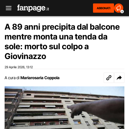
ABBONATI
2
A 89 anni precipita dal balcone
mentre monta una tenda da
sole: morto sul colpo a
Giovinazzo
29 Aprile 2026
13:12
,
A cura di
Mariarosaria Coppola