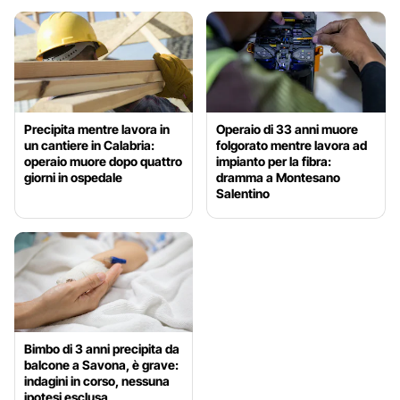
Precipita mentre lavora in
Operaio di 33 anni muore
un cantiere in Calabria:
folgorato mentre lavora ad
operaio muore dopo quattro
impianto per la fibra:
giorni in ospedale
dramma a Montesano
Salentino
Bimbo di 3 anni precipita da
balcone a Savona, è grave:
indagini in corso, nessuna
ipotesi esclusa