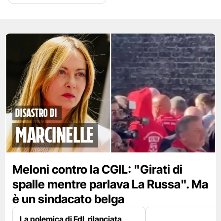
disastro di
marcinelle
Meloni contro la CGIL: "Girati di
spalle mentre parlava La Russa". Ma
è un sindacato belga
La polemica di FdI, rilanciata