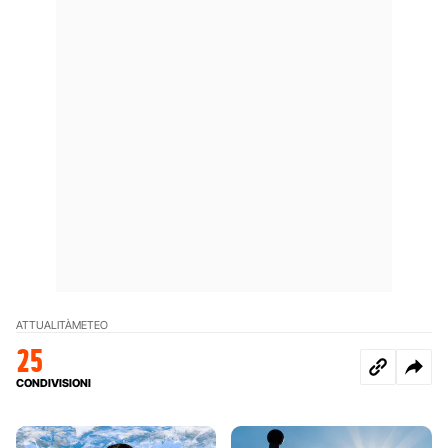
ATTUALITÀ
METEO
25
CONDIVISIONI