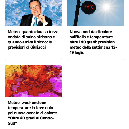
Meteo, quanto dura la terza
Nuova ondata di calore
ondata di caldo africano e
sull’Italia e temperature
quando arriva il picco: le
oltre i 40 gradi: previsioni
previsioni di Giuliacci
meteo della settimana 13-
19 luglio
Meteo, weekend con
temperature in lieve calo
poi nuova ondata di calore:
“Oltre 40 gradi al Centro-
Sud”