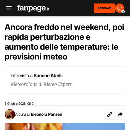
ABBONATI
2
Ancora freddo nel weekend, poi
rapida perturbazione e
aumento delle temperature: le
previsioni meteo
Intervista a
Simone Abelli
Meteorologo di Meteo Expert.
3 Ottobre 2025
06:01
,
A cura di
Eleonora Panseri