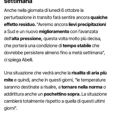
settimana
Anche nella giornata di lunedì 6 ottobre la
perturbazione in transito farà sentire ancora
qualche
effetto residuo.
"Avremo ancora
lievi
precipitazioni
a Sud e un nuovo
miglioramento
con l'avanzata
dell'
alta pressione,
questa volta molto più decisa,
che porterà una condizione di
tempo stabile
che
dovrebbe persistere almeno fino a metà settimana",
ci spiega Abelli.
Una situazione che vedrà anche la
risalita di aria più
mite
e quindi, anche in questi giorni, "le temperature
saranno destinate a risalire, a
tornare nella norma
o
addirittura anche un
pochettino
sopra.
La situazione
cambierà totalmente rispetto a quella di questi ultimi
giorni".