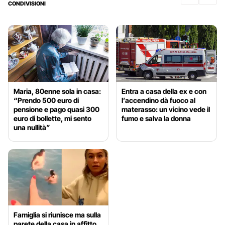
CONDIVISIONI
Maria, 80enne sola in casa:
Entra a casa della ex e con
“Prendo 500 euro di
l’accendino dà fuoco al
pensione e pago quasi 300
materasso: un vicino vede il
euro di bollette, mi sento
fumo e salva la donna
una nullità”
Famiglia si riunisce ma sulla
parete della casa in affitto