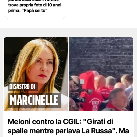
trova propria foto di 10 anni
prima: “Papà sei tu”
disastro di
marcinelle
Meloni contro la CGIL: "Girati di
spalle mentre parlava La Russa". Ma