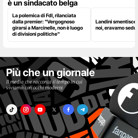
è un sindacato belga
La polemica di FdI, rilanciata
dalla premier: "Vergognoso
Landini smentisce
girarsi a Marcinelle, non è luogo
noi, eravamo sedut
di divisioni politiche"
Più che un giornale
Il media che racconta il tempo in cui
viviamo con occhi moderni