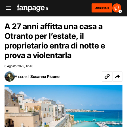
ABBONATI
2
A 27 anni affitta una casa a
Otranto per l’estate, il
proprietario entra di notte e
prova a violentarla
6 Agosto 2025
12:40
,
A cura di
Susanna Picone