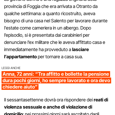
provincia di Foggia che era arrivata a Otranto da
qualche settimana: a quanto ricostruito, aveva
bisogno di una casa nel Salento per lavorare durante
l'estate come cameriera in un albergo. Dopo
l’episodio, si è presentata dai carabinieri per
denunciare l’ex militare che le aveva affittato casa e
immediatamente ha provveduto a
lasciare
l’appartamento
per tornare a casa sua.
LEGGI ANCHE
Anna, 72 anni: “Tra affitto e bollette la pensione
dura pochi giorni, ho sempre lavorato e ora devo
chiedere aiuto”
Il sessantasettenne dovrà ora rispondere dei
reati di
violenza sessuale e anche di violazione di
domicilio
: nei prossimi giorni sarà ascoltato dagli