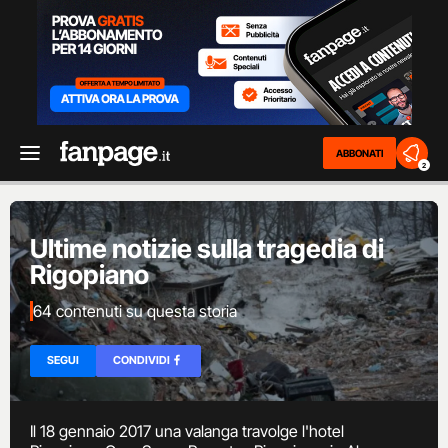
ABBONATI
2
Ultime notizie sulla tragedia di
Rigopiano
64 contenuti su questa storia
SEGUI
CONDIVIDI
Il 18 gennaio 2017 una valanga travolge l'hotel