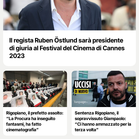
Il regista Ruben Östlund sarà presidente
di giuria al Festival del Cinema di Cannes
2023
Rigopiano, il prefetto assolto:
Sentenza Rigopiano, il
“La Procura ha inseguito
sopravvissuto Giampaolo:
fantasmi, ha fatto
“Ci hanno ammazzato per la
cinematografia”
terza volta”