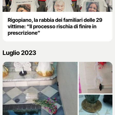
Rigopiano, la rabbia dei familiari delle 29
vittime: “Il processo rischia di finire in
prescrizione”
Luglio 2023