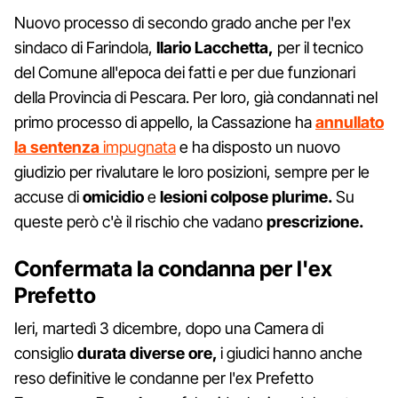
Nuovo processo di secondo grado anche per l'ex
sindaco di Farindola,
Ilario Lacchetta,
per il tecnico
del Comune all'epoca dei fatti e per due funzionari
della Provincia di Pescara. Per loro, già condannati nel
primo processo di appello, la Cassazione ha
annullato
la sentenza
impugnata
e ha disposto un nuovo
giudizio per rivalutare le loro posizioni, sempre per le
accuse di
omicidio
e
lesioni colpose plurime.
Su
queste però c'è il rischio che vadano
prescrizione.
Confermata la condanna per l'ex
Prefetto
Ieri, martedì 3 dicembre, dopo una Camera di
consiglio
durata diverse ore,
i giudici hanno anche
reso definitive le condanne per l'ex Prefetto