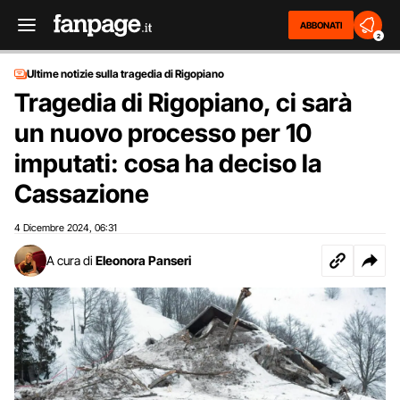
ABBONATI
2
Ultime notizie sulla tragedia di Rigopiano
Tragedia di Rigopiano, ci sarà
un nuovo processo per 10
imputati: cosa ha deciso la
Cassazione
4 Dicembre 2024
06:31
,
A cura di
Eleonora Panseri