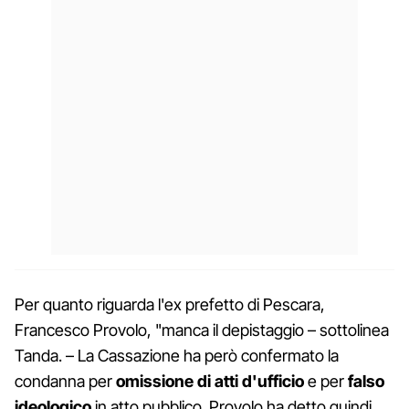
Per quanto riguarda l'ex prefetto di Pescara,
Francesco Provolo, "manca il depistaggio – sottolinea
Tanda. – La Cassazione ha però confermato la
condanna per
omissione di atti d'ufficio
e per
falso
ideologico
in atto pubblico. Provolo ha detto quindi