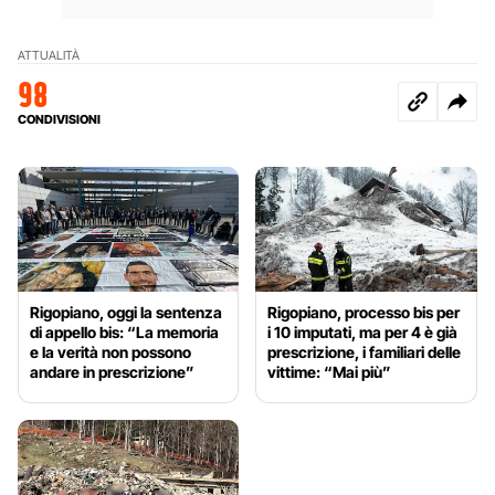
ATTUALITÀ
98
CONDIVISIONI
Rigopiano, oggi la sentenza
Rigopiano, processo bis per
di appello bis: “La memoria
i 10 imputati, ma per 4 è già
e la verità non possono
prescrizione, i familiari delle
andare in prescrizione”
vittime: “Mai più”