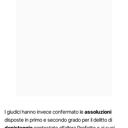
I giudici hanno invece confermato le
assoluzioni
disposte in primo e secondo grado per il delitto di
depistaggio
contestate all'allora Prefetto e ai suoi