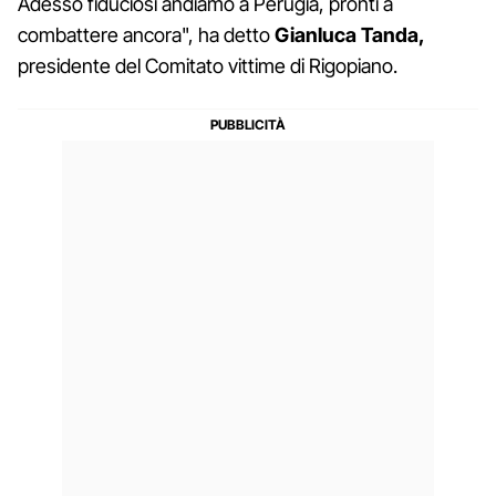
Adesso fiduciosi andiamo a Perugia, pronti a
combattere ancora", ha detto
Gianluca Tanda,
presidente del Comitato vittime di Rigopiano.