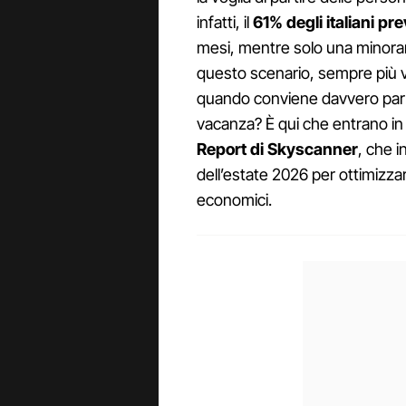
infatti, il
61% degli italiani pr
mesi, mentre solo una minoranz
questo scenario, sempre più v
quando conviene davvero parti
vacanza? È qui che entrano in
Report di Skyscanner
, che i
dell’estate 2026 per ottimizzare
economici.