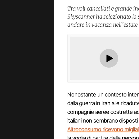
Tra voli cancellati e grande 
Skyscanner ha selezionato la 
andare in vacanza nell’estate
Nonostante un contesto inter
dalla guerra in Iran alle ricadu
compagnie aeree costrette a
italiani non sembrano disposti
Altroconsumo ricevono migliai
la voglia di partire delle per