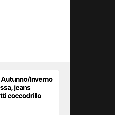
Autunno/Inverno
ssa, jeans
tti coccodrillo