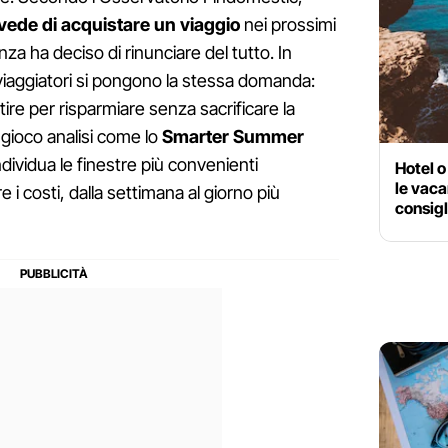
evede di acquistare un viaggio
nei prossimi
a ha deciso di rinunciare del tutto. In
iaggiatori si pongono la stessa domanda:
re per risparmiare senza sacrificare la
 gioco analisi come lo
Smarter Summer
ndividua le finestre più convenienti
Hotel 
le vac
 i costi, dalla settimana al giorno più
consigl