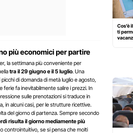
Cos’è i
ti perm
vacan
rno più economici per partire
er, la settimana più conveniente per
uella
tra il 29 giugno e il 5 luglio
. Una
i picchi di domanda di metà luglio e agosto,
ferie fa inevitabilmente salire i prezzi. In
pressione sulle prenotazioni si traduce in
ia, in alcuni casi, per le strutture ricettive.
lta del giorno di partenza. Sempre secondo
erdì risulta il giorno mediamente più
o controintuitivo, se si pensa che molti