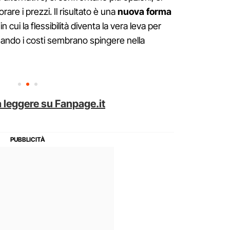
are i prezzi. Il risultato è una
nuova forma
 in cui la flessibilità diventa la vera leva per
uando i costi sembrano spingere nella
 leggere su Fanpage.it