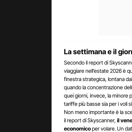
La settimana e il gio
Secondo il report di Skyscann
viaggiare nell’estate 2026 è q
finestra strategica, lontana da
quando la concentrazione delle 
quei giorni, invece, la minore 
tariffe più basse sia per i voli s
Non meno importante è la sce
il report di Skyscanner,
il ven
economico
per volare. Un dat