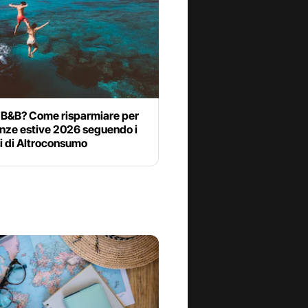
o B&B? Come risparmiare per
anze estive 2026 seguendo i
i di Altroconsumo