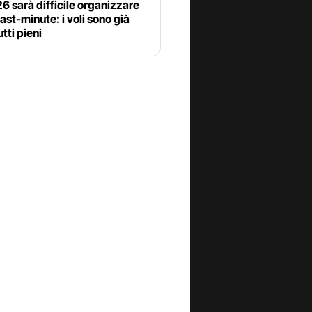
6 sarà difficile organizzare
last-minute: i voli sono già
utti pieni