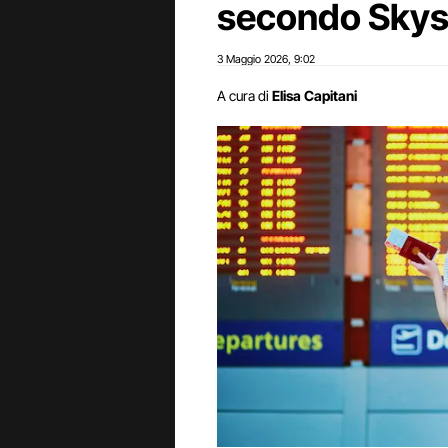
secondo Sky
3 Maggio 2026
9:02
,
A cura di
Elisa Capitani