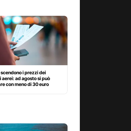
ia scendono i prezzi dei
ti aerei: ad agosto si può
are con meno di 30 euro