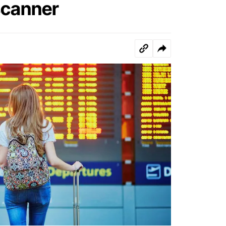
scanner