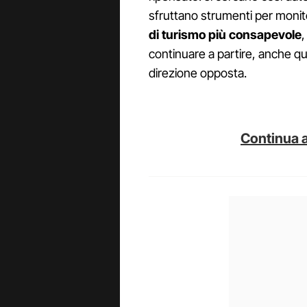
sfruttano strumenti per monitor
di turismo più consapevole
,
continuare a partire, anche q
direzione opposta.
Continua a