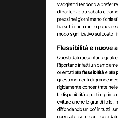
viaggiatori tendono a preferi
di partenze tra sabato e dom
prezzi nei giorni meno richies
tra settimana meno popolare e 
modo significativo sul costo fi
Flessibilità e nuove a
Questi dati raccontano qualcos
Riportano infatti un cambiamen
orientati alla
flessibilità
e alla
questi momenti di grande ince
rigidamente concentrate nelle 
la disponibilità a partire prim
evitare anche le grandi folle. 
diffondendo un po’ in tutti i s
ripensato: si cercano così date