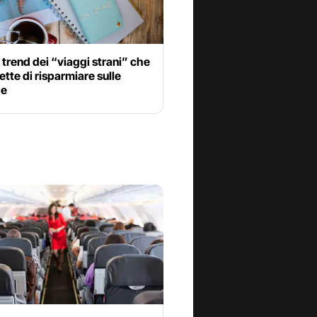
l trend dei “viaggi strani” che
ette di risparmiare sulle
ze