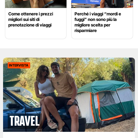
Come ottenere i prezzi
Perché i viaggi “mordi e
migliori sui siti di
fuggi” non sono più la
prenotazione di viaggi
migliore scelta per
risparmiare
INTERVISTA
Travel