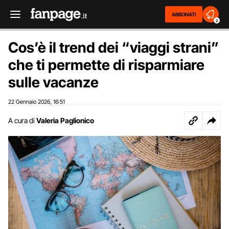
ABBONATI
2
Cos’è il trend dei “viaggi strani”
che ti permette di risparmiare
sulle vacanze
22 Gennaio 2026
16:51
,
A cura di
Valeria Paglionico