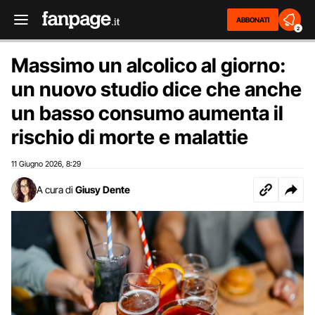
ABBONATI
2
Massimo un alcolico al giorno:
un nuovo studio dice che anche
un basso consumo aumenta il
rischio di morte e malattie
11 Giugno 2026
8:29
,
A cura di
Giusy Dente