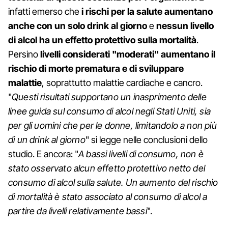
infatti emerso che
i rischi per la salute aumentano
anche con un solo drink al giorno
e
nessun livello
di alcol ha un effetto protettivo sulla mortalità
.
Persino
livelli considerati "moderati" aumentano il
rischio di morte prematura e di sviluppare
malattie
, soprattutto malattie cardiache e cancro.
"
Questi risultati supportano un inasprimento delle
linee guida sul consumo di alcol negli Stati Uniti, sia
per gli uomini che per le donne, limitandolo a non più
di un drink al giorno
" si legge nelle conclusioni dello
studio. E ancora: "
A bassi livelli di consumo, non è
stato osservato alcun effetto protettivo netto del
consumo di alcol sulla salute. Un aumento del rischio
di mortalità è stato associato al consumo di alcol a
partire da livelli relativamente bassi
".