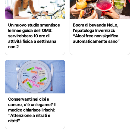
Un nuovo studio smentisce
Boom di bevande NoLo,
le linee guida dell’OMS:
l’epatologa Invernizzi:
servirebbero 10 ore di
“Alcol free non significa
attività fisica a settimana
automaticamente sano”
non 2
Conservanti nei cibi e
cancro, c’è un legame? Il
medico chiarisce i rischi:
“Attenzione a nitrati e
nitriti”