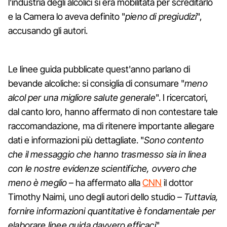
l'industria degli alcolici si era mobilitata per screditarlo
e la Camera lo aveva definito "
pieno di pregiudizi
",
accusando gli autori.
Le linee guida pubblicate quest'anno parlano di
bevande alcoliche: si consiglia di consumare "
meno
alcol per una migliore salute generale
". I ricercatori,
dal canto loro, hanno affermato di non contestare tale
raccomandazione, ma di ritenere importante allegare
dati e informazioni più dettagliate. "
Sono contento
che il messaggio che hanno trasmesso sia in linea
con le nostre evidenze scientifiche, ovvero che
meno è meglio
– ha affermato alla
CNN
il dottor
Timothy Naimi, uno degli autori dello studio –
Tuttavia,
fornire informazioni quantitative è fondamentale per
elaborare linee guida davvero efficaci
".