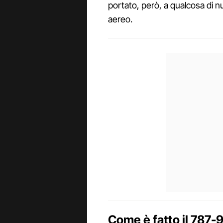
portato, però, a qualcosa di 
aereo.
Come è fatto il 787-