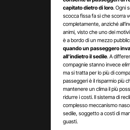
capitato dietro di loro
. Ogni 
scocca fissa fa sì che scorra ve
completamente, anziché all'in
animi, visto che uno dei motivi 
è a bordo di un mezzo pubblic
quando un passeggero invade
all'indietro il sedile
. A differ
compagnie stanno invece elimina
ma si tratta per lo più di comp
passeggeri è il risparmio più c
mantenere un clima il più poss
ridurre i costi. Il sistema di rec
complesso meccanismo nascosto
sedile, soggetto a costi di ma
guasti.