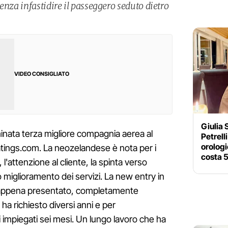
enza infastidire il passeggero seduto dietro
VIDEO CONSIGLIATO
Giulia 
inata terza migliore compagnia aerea al
Petrell
orologi
atings.com. La neozelandese è nota per i
costa 5
, l'attenzione al cliente, la spinta verso
 miglioramento dei servizi. La new entry in
er appena presentato, completamente
ha richiesto diversi anni e per
mpiegati sei mesi. Un lungo lavoro che ha