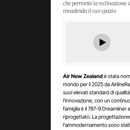
che permette la reclinazione s
invadendo il suo spazio.
Air New Zealand
è stata nom
mondo per il 2025 da AirlineR
suoi elevati standard di qualità
l'innovazione, con un continuo
famiglia è il 787-9 Dreamlin
riprogettato. La progettazione 
l'ammodernamento sono stati i