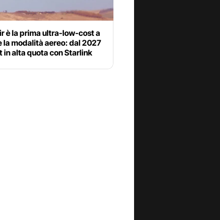
r è la prima ultra-low-cost a
e la modalità aereo: dal 2027
t in alta quota con Starlink