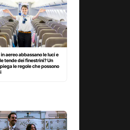
in aereo abbassano le luci e
le tende dei finestrini? Un
spiega le regole che possono
i