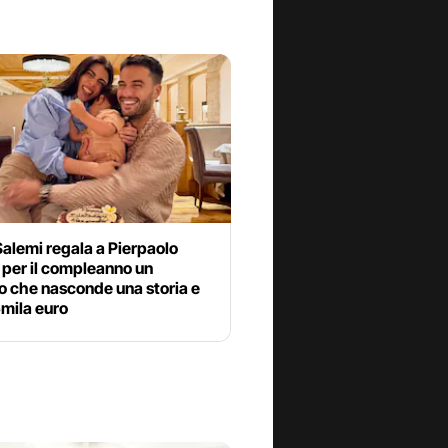
Salemi regala a Pierpaolo
i per il compleanno un
o che nasconde una storia e
mila euro