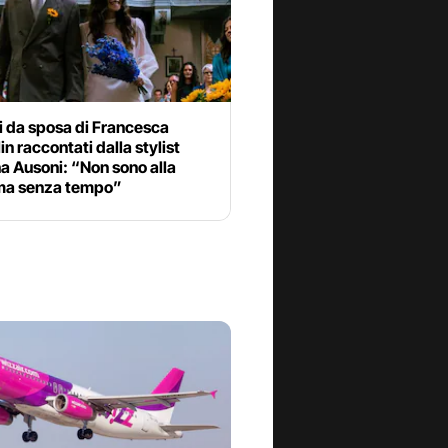
ti da sposa di Francesca
in raccontati dalla stylist
a Ausoni: “Non sono alla
a senza tempo”