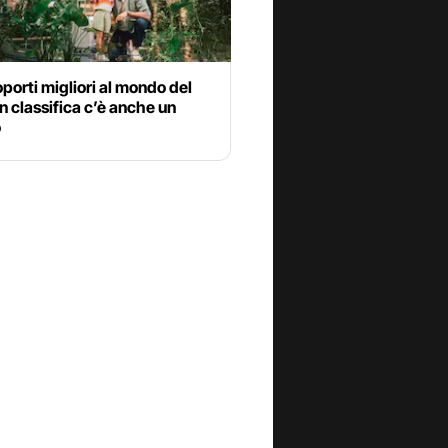
oporti migliori al mondo del
n classifica c’è anche un
o