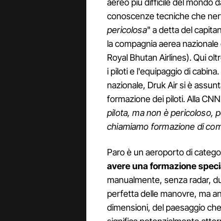
aereo più difficile del mondo da
conoscenze tecniche che nervi
pericolosa
" a detta del capita
la compagnia aerea nazionale
Royal Bhutan Airlines). Qui olt
i piloti e l'equipaggio di cabin
nazionale, Druk Air si è assunt
formazione dei piloti. Alla CNN
pilota, ma non è pericoloso, p
chiamiamo formazione di com
Paro è un aeroporto di categori
avere una formazione special
manualmente, senza radar, d
perfetta delle manovre, ma an
dimensioni, del paesaggio che c