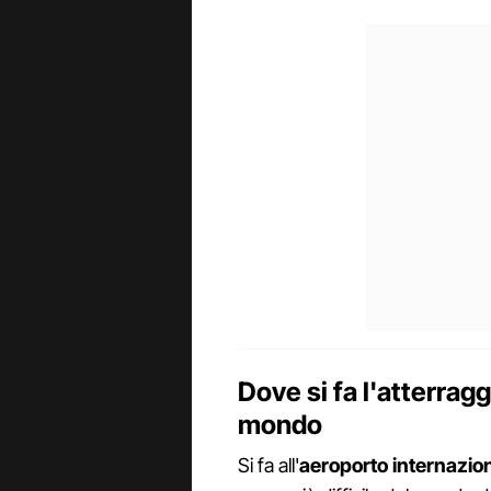
Dove si fa l'atterrag
mondo
Si fa all'
aeroporto internazion