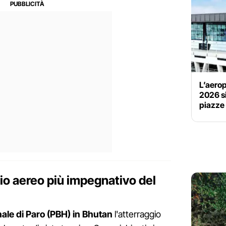
L’aerop
2026 si
piazze 
gio aereo più impegnativo del
ale di Paro (PBH) in Bhutan
l'atterraggio