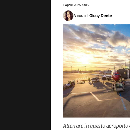
1 Aprile 2025
9:06
,
A cura di
Giusy Dente
Atterrare in questo aeroporto è