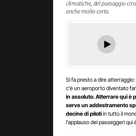
climatiche, del paesaggio circo
anche molto corta.
Si fa presto a dire atterraggio:
c'è un aeroporto diventato f
in assoluto. Atterrare qui è 
serve un addestramento spec
decine di piloti
in tutto il mon
l'applauso dei passeggeri qui 