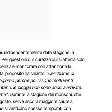
ni, indipendentemente dalla stagione, a
Per questioni di sicurezza qui si atterra solo
enziale monitorare con attenzione le
 tal proposito ha chiarito: "
Cerchiamo di
ogiorno perché poi ci sono molti venti
ntano, le piogge non sono ancora arrivate.
lme
". Durante la stagione dei monsoni, che
agosto, serve ancora maggiore cautela,
no si verificano spesso temporali, con