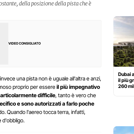
stante, della posizione della pista che è
VIDEO CONSIGLIATO
Dubai a
 invece una pista non è uguale all'altra e anzi,
il più 
260 mil
amoso proprio per essere
il più impegnativo
particolarmente difficile
, tanto è vero che
ifico e sono autorizzati a farlo poche
do. Quando l'aereo tocca terra, infatti,
è d'obbligo.