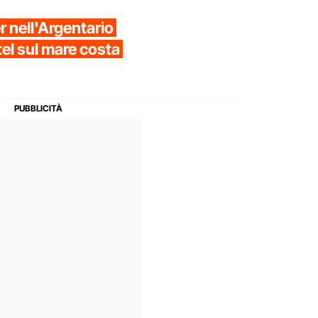
r nell'Argentario
tel sul mare costa