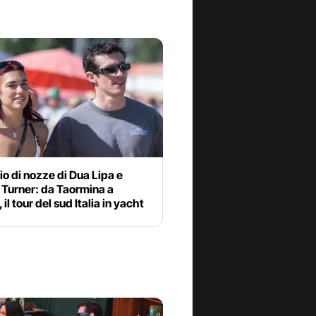
gio di nozze di Dua Lipa e
 Turner: da Taormina a
il tour del sud Italia in yacht