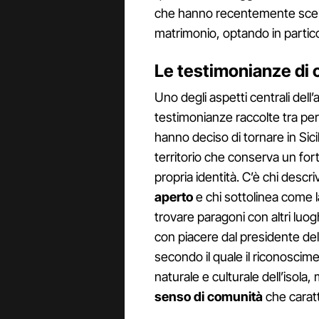
che hanno recentemente scelto 
matrimonio, optando in partic
Le testimonianze di c
Uno degli aspetti centrali dell
testimonianze raccolte tra per
hanno deciso di tornare in Sici
territorio che conserva un fort
propria identità. C’è chi desc
aperto
e chi sottolinea come la
trovare paragoni con altri luo
con piacere dal presidente del
secondo il quale il riconoscime
naturale e culturale dell’isola,
senso di comunità
che caratte