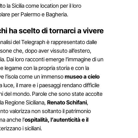
la Sicilia come location per il loro
olare per Palermo e Bagheria.
hi ha scelto di tornarci a vivere
’analisi del Telegraph è rappresentato dalle
sone che, dopo aver vissuto all’estero,
lia. Dai loro racconti emerge l’immagine di un
e legame con la propria storia e con la
rive l’isola come un immenso
museo a cielo
 luce, il mare e i paesaggi rendano difficile
ghi del mondo. Parole che sono state accolte
la Regione Siciliana,
Renato Schifani
,
nto valorizza non soltanto il patrimonio
 ma anche l’
ospitalità, l’autenticità e il
rizzano i siciliani.