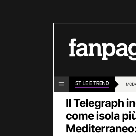
STILE E TREND
MOD
Il Telegraph in
come isola più
Mediterraneo: