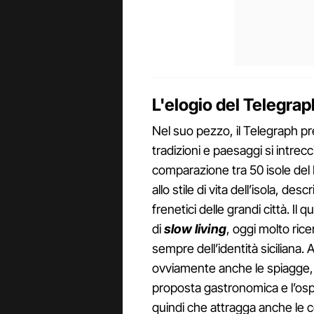
L'elogio del Telegraph
Nel suo pezzo, il Telegraph pre
tradizioni e paesaggi si intrec
comparazione tra 50 isole del 
allo stile di vita dell’isola, de
frenetici delle grandi città. Il
di
slow living
, oggi molto rice
sempre dell’identità siciliana.
ovviamente anche le spiagge, i v
proposta gastronomica e l’ospit
quindi che attragga anche le ce