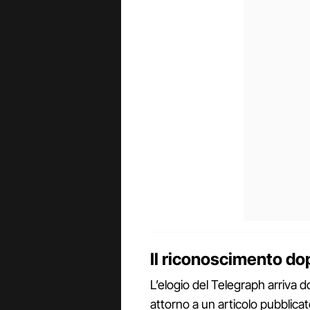
Il riconoscimento dop
L’elogio del Telegraph arriva d
attorno a un articolo pubblicat