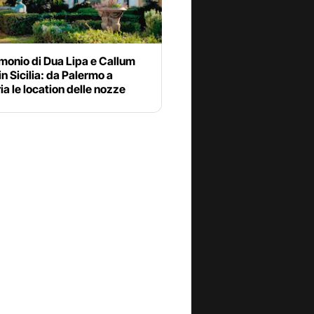
imonio di Dua Lipa e Callum
in Sicilia: da Palermo a
a le location delle nozze