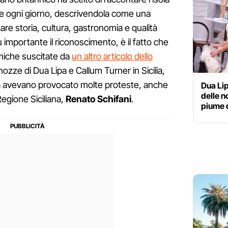
vive ogni giorno, descrivendola come una
re storia, cultura, gastronomia e qualità
ù importante il riconoscimento, è il fatto che
emiche suscitate da
un altro articolo dello
 nozze di Dua Lipa e Callum Turner in Sicilia,
afia avevano provocato molte proteste, anche
Dua Lip
delle n
Regione Siciliana,
Renato Schifani
.
piume d