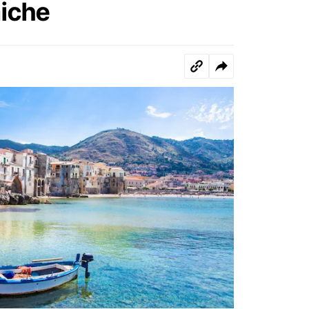
miche