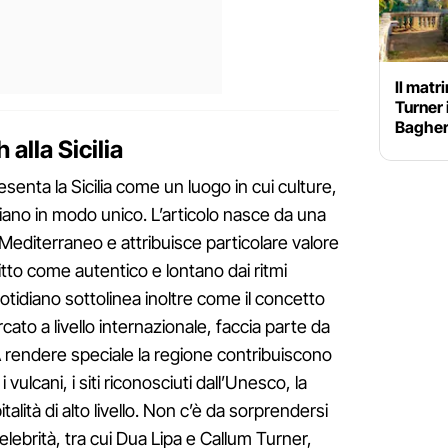
Il matr
Turner 
Bagheri
 alla Sicilia
senta la Sicilia come un luogo in cui culture,
ciano in modo unico. L’articolo nasce da una
Mediterraneo e attribuisce particolare valore
scritto come autentico e lontano dai ritmi
 quotidiano sottolinea inoltre come il concetto
rcato a livello internazionale, faccia parte da
 A rendere speciale la regione contribuiscono
ulcani, i siti riconosciuti dall’Unesco, la
alità di alto livello. Non c’è da sorprendersi
lebrità, tra cui Dua Lipa e Callum Turner,