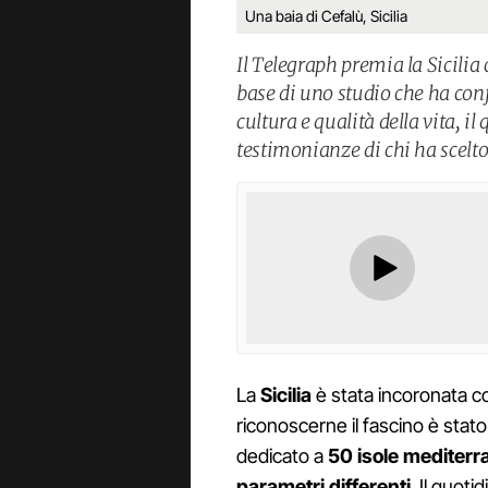
Una baia di Cefalù, Sicilia
Il Telegraph premia la Sicilia
base di uno studio che ha con
cultura e qualità della vita, i
testimonianze di chi ha scelto 
La
Sicilia
è stata incoronata c
riconoscerne il fascino è stato 
dedicato a
50 isole mediterr
parametri differenti
. Il quoti