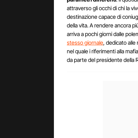
attraverso gli occhi di chi la 
destinazione capace di coniuga
della vita. A rendere ancora pi
arriva a pochi giorni dalle pol
stesso giornale
, dedicato alle
nel quale i riferimenti alla m
da parte del presidente della 