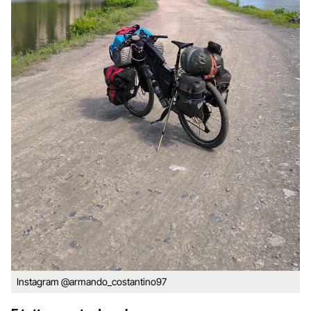
Instagram @armando_costantino97