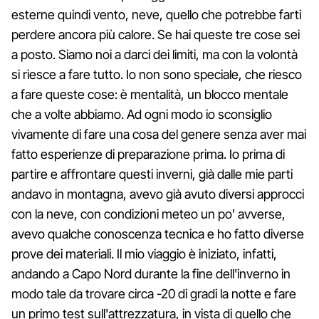
esterne quindi vento, neve, quello che potrebbe farti
perdere ancora più calore. Se hai queste tre cose sei
a posto. Siamo noi a darci dei limiti, ma con la volontà
si riesce a fare tutto. Io non sono speciale, che riesco
a fare queste cose: è mentalità, un blocco mentale
che a volte abbiamo. Ad ogni modo io sconsiglio
vivamente di fare una cosa del genere senza aver mai
fatto esperienze di preparazione prima. Io prima di
partire e affrontare questi inverni, già dalle mie parti
andavo in montagna, avevo già avuto diversi approcci
con la neve, con condizioni meteo un po' avverse,
avevo qualche conoscenza tecnica e ho fatto diverse
prove dei materiali. Il mio viaggio è iniziato, infatti,
andando a Capo Nord durante la fine dell'inverno in
modo tale da trovare circa -20 di gradi la notte e fare
un primo test sull'attrezzatura, in vista di quello che