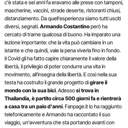
c'è stata e sei anni fa eravamo alle prese con tamponi,
mascherine, vaccini, strade deserte, ristoranti chiusi,
distanziamento. Da quell'esperienza siamo tutti usciti
diversi, segnati.
Armando Costantino
però ha
cercato di trarne qualcosa di buono. Ha imparato una
lezione importante: che la vita può cambiare in un
istante e che quindi, vale la pena viverla fino in fondo.
Il Covid gli ha fatto capire chiaramente il valore della
libertà, il privilegio di poter condurre una vita in
movimento, all'insegna della libertà. E così nella sua
testa ha costruito il grande progetto di
girare il
mondo con la sua bici
. Adesso
si trova in
Thailandia, è partito circa 500 giorni fa e rientrerà
a casa tra un paio d'anni
. Fanpage.it lo ha raggiunto
telefonicamente e Armando ha raccontato il suo
viaggio, un'avventura che sta portando avanti con