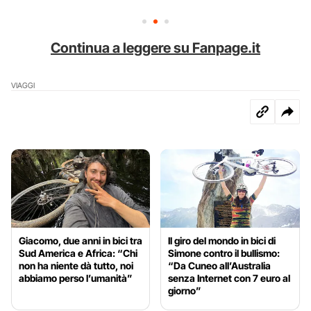
Continua a leggere su Fanpage.it
VIAGGI
Giacomo, due anni in bici tra
Il giro del mondo in bici di
Sud America e Africa: “Chi
Simone contro il bullismo:
non ha niente dà tutto, noi
“Da Cuneo all’Australia
abbiamo perso l’umanità”
senza Internet con 7 euro al
giorno”