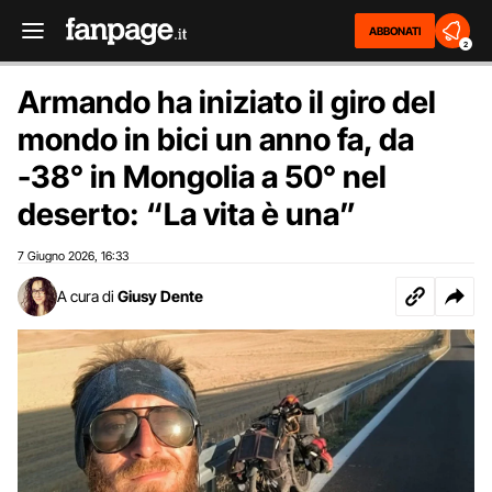
ABBONATI
2
Armando ha iniziato il giro del
mondo in bici un anno fa, da
-38° in Mongolia a 50° nel
deserto: “La vita è una”
7 Giugno 2026
16:33
,
A cura di
Giusy Dente