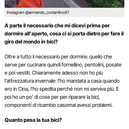
Instagram @armando_costantino97
A parte il necessario che mi dicevi prima per
dormire all'aperto, cosa ci si porta dietro per fare il
giro del mondo in bici?
Oltre a tutto il necessario per dormire: quello che
serve per cucinare quindi fornellino, pentolini, posate
e poi vestiti. Chiaramente adesso non ho più
l'attrezzatura invernale: l'ho mandata a casa quando
ero in Cina, l'ho spedita perché non mi serviva più. E
poi ho un po' di cose per per riparare la bici,
componenti di ricambio casomai avessi problemi.
Quanto pesa la tua bici?