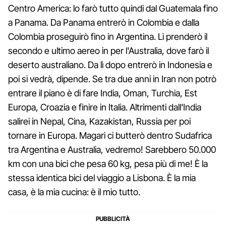
Centro America: lo farò tutto quindi dal Guatemala fino
a Panama. Da Panama entrerò in Colombia e dalla
Colombia proseguirò fino in Argentina. Lì prenderò il
secondo e ultimo aereo in per l'Australia, dove farò il
deserto australiano. Da lì dopo entrerò in Indonesia e
poi si vedrà, dipende. Se tra due anni in Iran non potrò
entrare il piano è di fare India, Oman, Turchia, Est
Europa, Croazia e finire in Italia. Altrimenti dall'India
salirei in Nepal, Cina, Kazakistan, Russia per poi
tornare in Europa. Magari ci butterò dentro Sudafrica
tra Argentina e Australia, vedremo! Sarebbero 50.000
km con una bici che pesa 60 kg, pesa più di me! È la
stessa identica bici del viaggio a Lisbona. È la mia
casa, è la mia cucina: è il mio tutto.