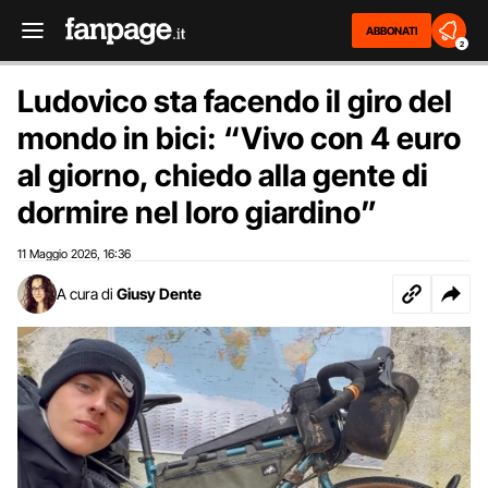
ABBONATI
2
Ludovico sta facendo il giro del
mondo in bici: “Vivo con 4 euro
al giorno, chiedo alla gente di
dormire nel loro giardino”
11 Maggio 2026
16:36
,
A cura di
Giusy Dente