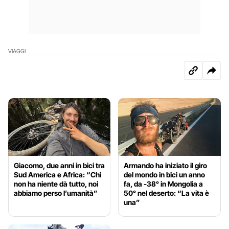
VIAGGI
Giacomo, due anni in bici tra
Armando ha iniziato il giro
Sud America e Africa: “Chi
del mondo in bici un anno
non ha niente dà tutto, noi
fa, da -38° in Mongolia a
abbiamo perso l’umanità”
50° nel deserto: “La vita è
una”