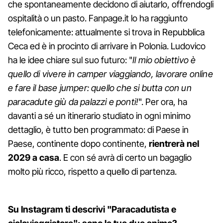
che spontaneamente decidono di aiutarlo, offrendogli
ospitalità o un pasto. Fanpage.it lo ha raggiunto
telefonicamente: attualmente si trova in Repubblica
Ceca ed è in procinto di arrivare in Polonia. Ludovico
ha le idee chiare sul suo futuro: "
Il mio obiettivo è
quello di vivere in camper viaggiando, lavorare online
e fare il base jumper: quello che si butta con un
paracadute giù da palazzi e ponti!
". Per ora, ha
davanti a sé un itinerario studiato in ogni minimo
dettaglio, è tutto ben programmato: di Paese in
Paese, continente dopo continente,
rientrerà nel
2029 a casa
. E con sé avrà di certo un bagaglio
molto più ricco, rispetto a quello di partenza.
Su Instagram ti descrivi "Paracadutista e