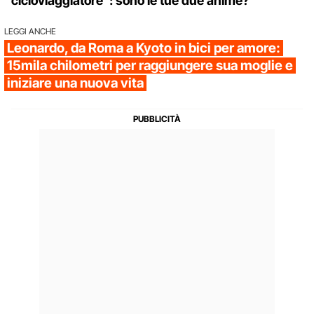
cicloviaggiatore": sono le tue due anime?
LEGGI ANCHE
Leonardo, da Roma a Kyoto in bici per amore:
15mila chilometri per raggiungere sua moglie e
iniziare una nuova vita