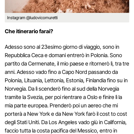
Instagram @ludovicomuretti
Che itinerario farai?
Adesso sono al 23esimo giorno di viaggio, sono in
Repubblica Ceca e domani entrerò in Polonia. Sono
partito da Cermenate, il mio paese e ritornerò lì, tra tre
anni. Adesso vado fino a Capo Nord passando da
Polonia, Lituania, Lettonia, Estonia, Finlandia fino su in
Norvegia. Da lì scenderò fino al sud della Norvegia
tramite la Svezia, per poi rientrare a Oslo e finire lì la
mia parte europea. Prenderò poi un aereo che mi
porterà a New York e da New York farò il cost to cost
degli Stati Uniti. Da Los Angeles vado giù in California,
faccio tutta la costa pacifica del Messico, entro in