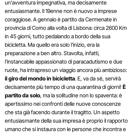
un'avventura impegnativa, ma decisamente
entusiasmante. Il 19enne non è nuovo a imprese
coraggiose. A gennaio è partito da Cermenate in
provincia di Como alla volta di Lisbona: circa 2600 Km
in 45 giorni, tutto pedalando a bordo della sua
bicicletta. Ma quello era solo l'inizio, era la
preparazione a ben altro. Stavolta, infatti,
l'instancabile appassionato di paracadutismo e due
ruote, ha intrapreso un viaggio ancora più ambizioso:
il giro del mondo in bicicletta
. E, va da sé, servirà
decisamente più tempo di una quarantina di giorni!
È
partito da solo
, ma la solitudine non lo spaventa: è
apertissimo nei confronti delle nuove conoscenze
che sta già facendo durante il tragitto. Un aspetto
entusiasmante della sua impresa è proprio il rapporto
umano che si instaura con le persone che incontra e