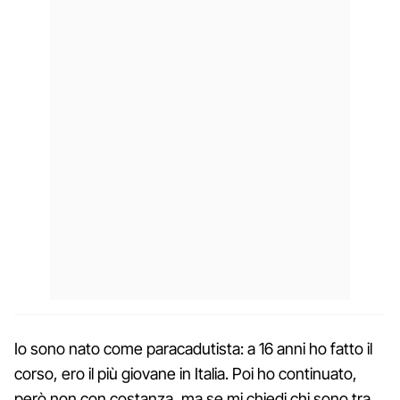
Io sono nato come paracadutista: a 16 anni ho fatto il
corso, ero il più giovane in Italia. Poi ho continuato,
però non con costanza, ma se mi chiedi chi sono tra