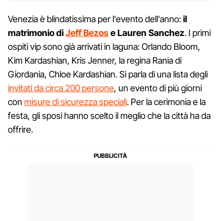
Venezia è blindatissima per l'evento dell'anno:
il
matrimonio di
Jeff Bezos
e Lauren Sanchez
. I primi
ospiti vip sono già arrivati in laguna: Orlando Bloom,
Kim Kardashian, Kris Jenner, la regina Rania di
Giordania, Chloe Kardashian. Si parla di una lista degli
invitati da circa 200 persone
, un evento di più giorni
con
misure di sicurezza speciali
. Per la cerimonia e la
festa, gli sposi hanno scelto il meglio che la città ha da
offrire.