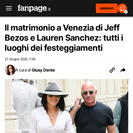
ABBONATI
2
Il matrimonio a Venezia di Jeff
Bezos e Lauren Sanchez: tutti i
luoghi dei festeggiamenti
27 Giugno 2025
7:00
,
A cura di
Giusy Dente