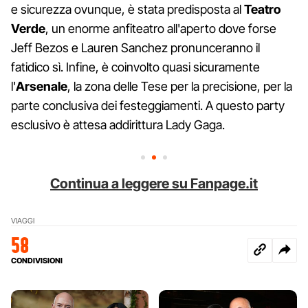
e sicurezza ovunque, è stata predisposta al
Teatro
Verde
, un enorme anfiteatro all'aperto dove forse
Jeff Bezos e Lauren Sanchez pronunceranno il
fatidico sì. Infine, è coinvolto quasi sicuramente
l'
Arsenale
, la zona delle Tese per la precisione, per la
parte conclusiva dei festeggiamenti. A questo party
esclusivo è attesa addirittura Lady Gaga.
Continua a leggere su Fanpage.it
VIAGGI
58
CONDIVISIONI