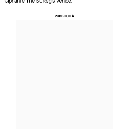
Cipriani e The St. Regis Venice.