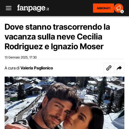
ABBONATI
2
Dove stanno trascorrendo la
vacanza sulla neve Cecilia
Rodriguez e Ignazio Moser
13 Gennaio 2025
17:30
,
A cura di
Valeria Paglionico