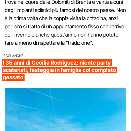
trova nel cuore delle Dolomiti di Brenta e vanta alcuni
degli impianti sciistici più famosi del nostro paese. Non
è la prima volta che la coppia visita la cittadina, anzi,
per loro si tratta di un appuntamento fisso con l'arrivo
dell'inverno e anche quest'anno non hanno potuto
fare a meno di rispettare la "tradizione".
LEGGI ANCHE
I 35 anni di Cecilia Rodriguez: niente party
scatenati, festeggia in famiglia col completo
gessato