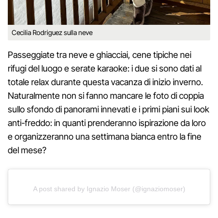
Cecilia Rodriguez sulla neve
Passeggiate tra neve e ghiacciai, cene tipiche nei
rifugi del luogo e serate karaoke: i due si sono dati al
totale relax durante questa vacanza di inizio inverno.
Naturalmente non si fanno mancare le foto di coppia
sullo sfondo di panorami innevati e i primi piani sui look
anti-freddo: in quanti prenderanno ispirazione da loro
e organizzeranno una settimana bianca entro la fine
del mese?
A post shared by Ignazio Moser (@ignaziomoser)