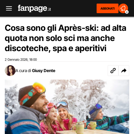
ABBONATI
2
Cosa sono gli Après-ski: ad alta
quota non solo sci ma anche
discoteche, spa e aperitivi
2 Gennaio 2026
18:00
,
A cura di
Giusy Dente