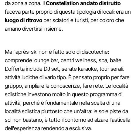
da zona a zona. Il
Constellation andato distrutto
faceva parte proprio di questa tipologia di locali: era un
luogo di ritrovo
per sciatori e turisti, per coloro che
amano divertirsi insieme.
Ma l'après-ski non è fatto solo di discoteche:
comprende lounge bar, centri wellness, spa, baite.
L'offerta include DJ set, serate karaoke, tour serali,
attività ludiche di vario tipo. È pensato proprio per fare
gruppo, ampliare le conoscenze, fare rete. Le località
sciistiche investono molto in questo programma di
attività, perché è fondamentale nella scelta di una
località sciistica piuttosto che un'altra: le sole piste da
sci non bastano, è tutto il contorno ad alzare l'asticella
dell'esperienza rendendola esclusiva.