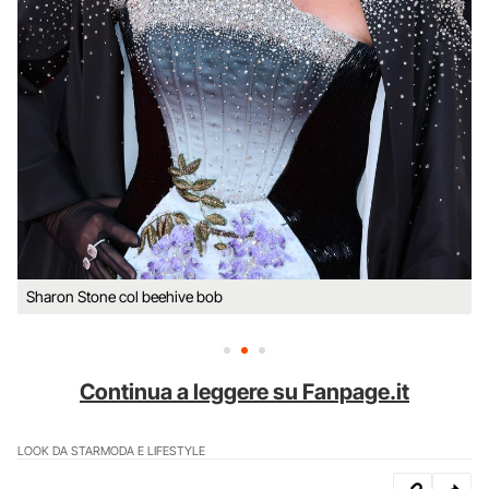
Sharon Stone col beehive bob
Continua a leggere su Fanpage.it
LOOK DA STAR
MODA E LIFESTYLE