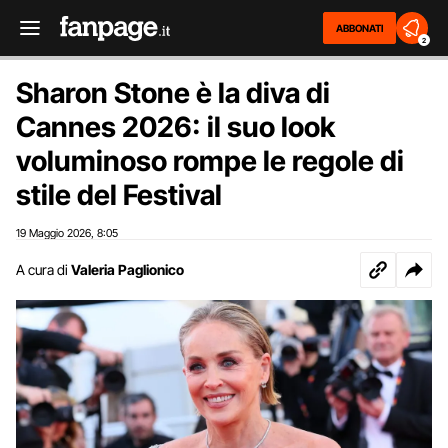
ABBONATI
2
Sharon Stone è la diva di
Cannes 2026: il suo look
voluminoso rompe le regole di
stile del Festival
19 Maggio 2026
8:05
,
A cura di
Valeria Paglionico