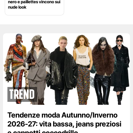
nero e paillettes vincono sui
nude look
Trend
Tendenze moda Autunno/Inverno
2026-27: vita bassa, jeans preziosi
e cappotti coccodrillo