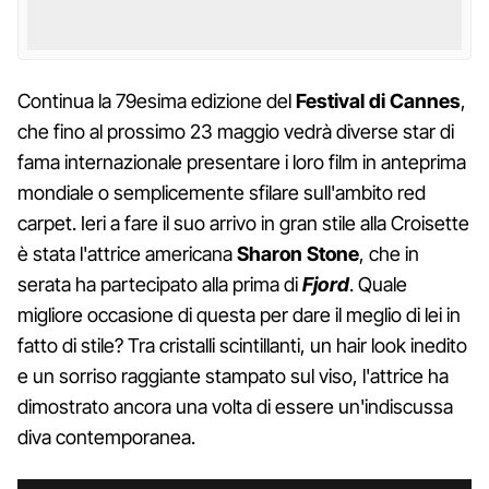
Continua la 79esima edizione del
Festival di Cannes
,
che fino al prossimo 23 maggio vedrà diverse star di
fama internazionale presentare i loro film in anteprima
mondiale o semplicemente sfilare sull'ambito red
carpet. Ieri a fare il suo arrivo in gran stile alla Croisette
è stata l'attrice americana
Sharon Stone
, che in
serata ha partecipato alla prima di
Fjord
. Quale
migliore occasione di questa per dare il meglio di lei in
fatto di stile? Tra cristalli scintillanti, un hair look inedito
e un sorriso raggiante stampato sul viso, l'attrice ha
dimostrato ancora una volta di essere un'indiscussa
diva contemporanea.