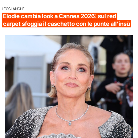
LEGGI ANCHE
Elodie cambia look a Cannes 2026: sul red
carpet sfoggia il caschetto con le punte all'insù