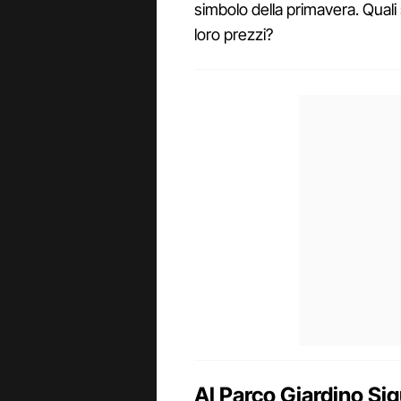
simbolo della primavera. Quali s
loro prezzi?
Al Parco Giardino Sigu