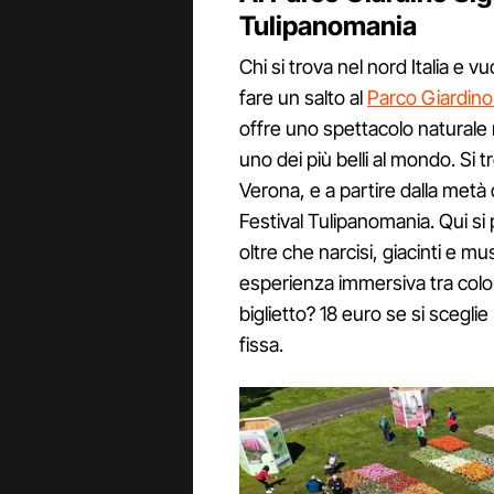
Tulipanomania
Chi si trova nel nord Italia e v
fare un salto al
Parco Giardino
offre uno spettacolo naturale
uno dei più belli al mondo. Si t
Verona, e a partire dalla metà d
Festival Tulipanomania. Qui si
oltre che narcisi, giacinti e mu
esperienza immersiva tra color
biglietto? 18 euro se si sceglie
fissa.