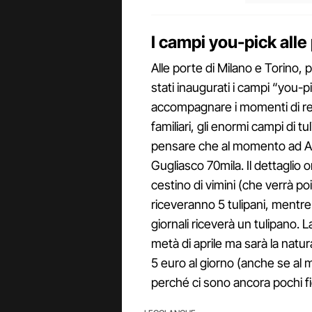
I campi you-pick alle
Alle porte di Milano e Torino,
stati inaugurati i campi “you-pi
accompagnare i momenti di rela
familiari, gli enormi campi di t
pensare che al momento ad Are
Gugliasco 70mila. Il dettaglio 
cestino di vimini (che verrà poi r
riceveranno 5 tulipani, mentre
giornali riceverà un tulipano. L
metà di aprile ma sarà la natur
5 euro al giorno (anche se al 
perché ci sono ancora pochi fio