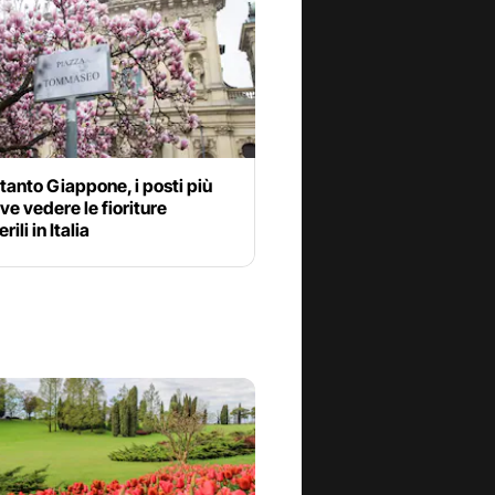
tanto Giappone, i posti più
ove vedere le fioriture
ili in Italia