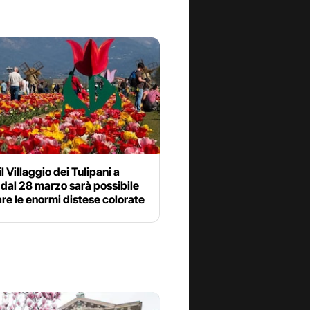
il Villaggio dei Tulipani a
 dal 28 marzo sarà possibile
e le enormi distese colorate