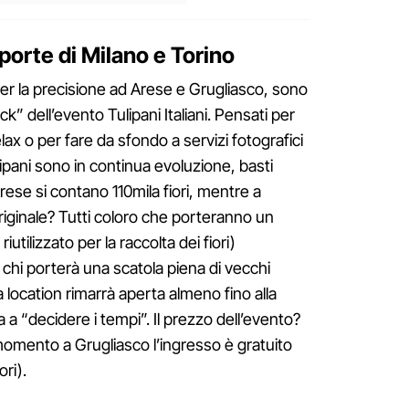
 porte di Milano e Torino
 per la precisione ad Arese e Grugliasco, sono
ck” dell’evento Tulipani Italiani. Pensati per
x o per fare da sfondo a servizi fotografici
ulipani sono in continua evoluzione, basti
se si contano 110mila fiori, mentre a
originale? Tutti coloro che porteranno un
iutilizzato per la raccolta dei fiori)
 chi porterà una scatola piena di vecchi
a location rimarrà aperta almeno fino alla
a a “decidere i tempi”. Il prezzo dell’evento?
momento a Grugliasco l’ingresso è gratuito
ri).