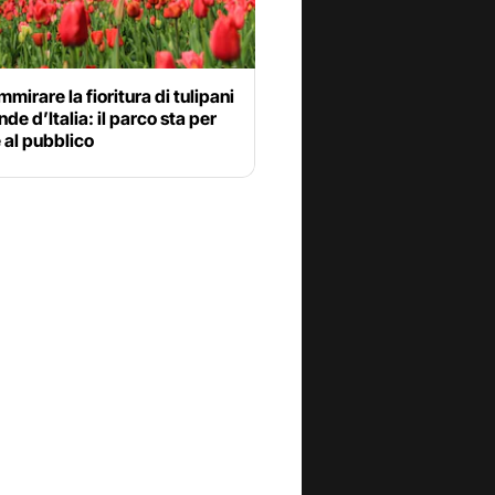
mirare la fioritura di tulipani
nde d’Italia: il parco sta per
e al pubblico