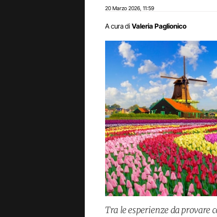
20 Marzo 2026
11:59
,
A cura di
Valeria Paglionico
Tra le esperienze da provare co