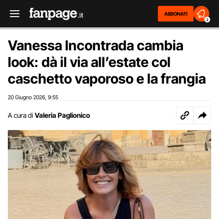
ABBONATI
2
Vanessa Incontrada cambia
look: dà il via all’estate col
caschetto vaporoso e la frangia
20 Giugno 2026
9:55
,
A cura di
Valeria Paglionico