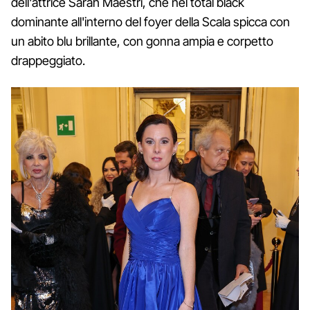
dell'attrice Sarah Maestri, che nel total black
dominante all'interno del foyer della Scala spicca con
un abito blu brillante, con gonna ampia e corpetto
drappeggiato.