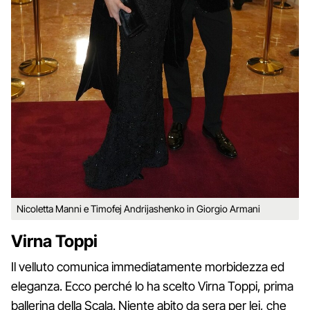
Nicoletta Manni e Timofej Andrijashenko in Giorgio Armani
Virna Toppi
Il velluto comunica immediatamente morbidezza ed
eleganza. Ecco perché lo ha scelto Virna Toppi, prima
ballerina della Scala. Niente abito da sera per lei, che