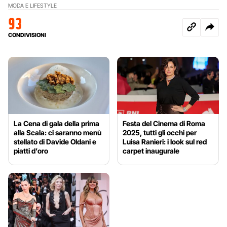
MODA E LIFESTYLE
93
CONDIVISIONI
La Cena di gala della prima
Festa del Cinema di Roma
alla Scala: ci saranno menù
2025, tutti gli occhi per
stellato di Davide Oldani e
Luisa Ranieri: i look sul red
piatti d’oro
carpet inaugurale