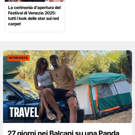
La cerimonia d’apertura del
Festival di Venezia 2025:
tutti i look delle star sul red
carpet
INTERVISTA
Travel
27 giorni nei Balcani su una Panda