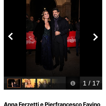
Anna Ferzetti e Pierfrancesco Favino