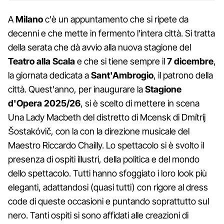
A
Milano
c'è un appuntamento che si ripete da
decenni e che mette in fermento l'intera città. Si tratta
della serata che dà avvio alla nuova stagione del
Teatro alla Scala
e che si tiene sempre il
7 dicembre
,
la giornata dedicata a
Sant'Ambrogio
, il patrono della
città. Quest'anno, per inaugurare la
Stagione
d'Opera 2025/26
, si è scelto di mettere in scena
Una Lady Macbeth del distretto di Mcensk di Dmítrij
Šostakóvič, con la con la direzione musicale del
Maestro Riccardo Chailly. Lo spettacolo si è svolto il
presenza di ospiti illustri, della politica e del mondo
dello spettacolo. Tutti hanno sfoggiato i loro look più
eleganti, adattandosi (quasi tutti) con rigore al dress
code di queste occasioni e puntando soprattutto sul
nero. Tanti ospiti si sono affidati alle creazioni di