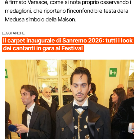
è firmato Versace, come si nota proprio osservando i
medaglioni, che riportano l'inconfondibile testa della
Medusa simbolo della Maison.
LEGGI ANCHE
Il carpet inaugurale di Sanremo 2026: tutti i look
dei cantanti in gara al Festival