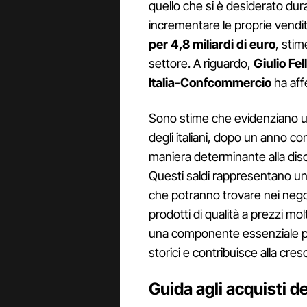
quello che si è desiderato dur
incrementare le proprie vend
per 4,8 miliardi di euro
, sti
settore. A riguardo,
Giulio
Fel
Italia-Confcommercio
ha aff
Sono stime che evidenziano u
degli italiani, dopo un anno co
maniera determinante alla disc
Questi saldi rappresentano un
che potranno trovare nei nego
prodotti di qualità a prezzi mol
una componente essenziale per i
storici e contribuisce alla cresc
Guida agli acquisti de