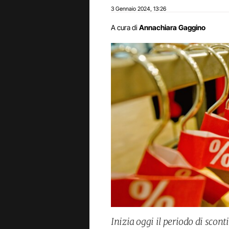
3 Gennaio 2024
13:26
,
A cura di
Annachiara Gaggino
Inizia oggi il periodo di sconti