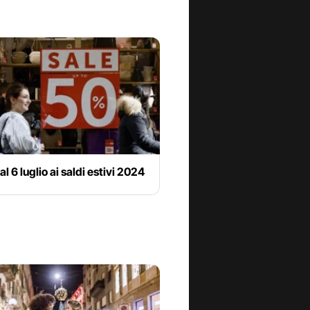
al 6 luglio ai saldi estivi 2024