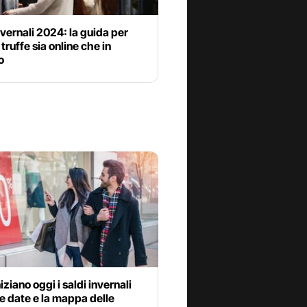
nvernali 2024: la guida per
 truffe sia online che in
o
iziano oggi i saldi invernali
e date e la mappa delle