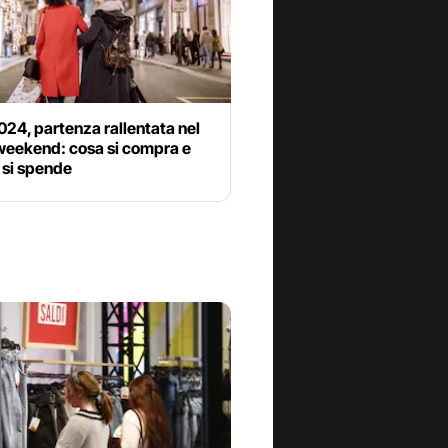
024, partenza rallentata nel
weekend: cosa si compra e
 si spende