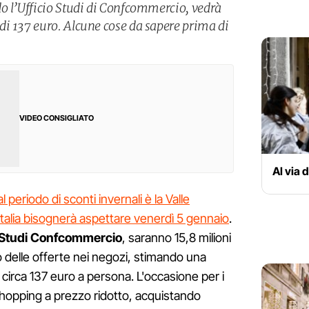
o l’Ufficio Studi di Confcommercio, vedrà
i 137 euro. Alcune cose da sapere prima di
VIDEO CONSIGLIATO
Al via d
al periodo di sconti invernali è la Valle
d'Italia bisognerà aspettare venerdì 5 gennaio
.
o Studi Confcommercio
, saranno 15,8 milioni
o delle offerte nei negozi, stimando una
circa 137 euro a persona. L'occasione per i
shopping a prezzo ridotto, acquistando