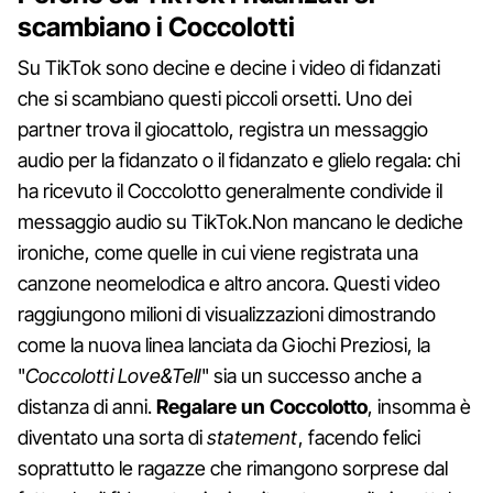
scambiano i Coccolotti
Su TikTok sono decine e decine i video di fidanzati
che si scambiano questi piccoli orsetti. Uno dei
partner trova il giocattolo, registra un messaggio
audio per la fidanzato o il fidanzato e glielo regala: chi
ha ricevuto il Coccolotto generalmente condivide il
messaggio audio su TikTok.Non mancano le dediche
ironiche, come quelle in cui viene registrata una
canzone neomelodica e altro ancora. Questi video
raggiungono milioni di visualizzazioni dimostrando
come la nuova linea lanciata da Giochi Preziosi, la
"
Coccolotti Love&Tell
" sia un successo anche a
distanza di anni.
Regalare un Coccolotto
, insomma è
diventato una sorta di
statement
, facendo felici
soprattutto le ragazze che rimangono sorprese dal