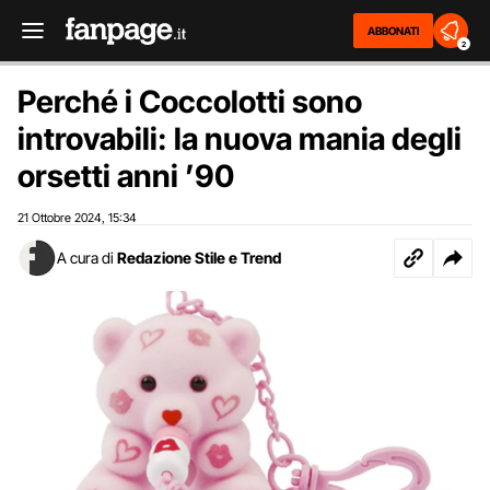
ABBONATI
2
Perché i Coccolotti sono
introvabili: la nuova mania degli
orsetti anni ’90
21 Ottobre 2024
15:34
,
A cura di
Redazione Stile e Trend