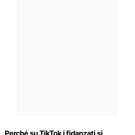
Perché su TikTok i fidanzati si