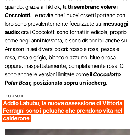
quando, grazie a TikTok,
tutti sembrano volere i
Coccolotti
. Le novità che i nuovi orsetti portano con
loro sono prevalentemente focalizzate sui
messaggi
audio
: ora i Coccolotti sono tornati in edicola, proprio
come negli anni Novanta, e sono disponibili anche su
Amazon in sei diversi colori: rosso e rosa, pesca e
rosa, rosa e grigio, bianco e azzurro, blue e rosa
oppure, inaspettatamente, completamente rosa. Ci
sono anche le versioni limitate come il
Coccolotto
Polar Bear,
posizionato sopra un iceberg
.
LEGGI ANCHE
Addio Labubu, la nuova ossessione di Vittoria
Ferragni sono i peluche che prendono vita nel
calderone