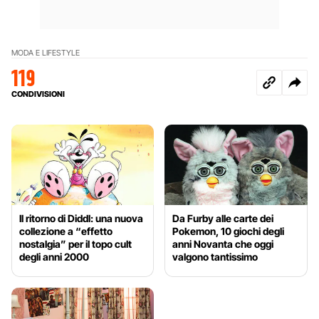
MODA E LIFESTYLE
119
CONDIVISIONI
Il ritorno di Diddl: una nuova
Da Furby alle carte dei
collezione a “effetto
Pokemon, 10 giochi degli
nostalgia” per il topo cult
anni Novanta che oggi
degli anni 2000
valgono tantissimo