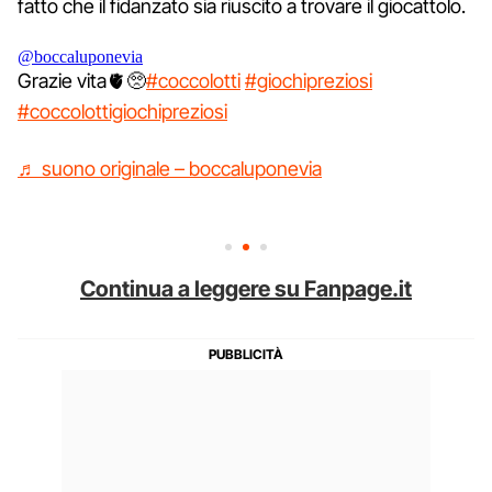
fatto che il fidanzato sia riuscito a trovare il giocattolo.
@boccaluponevia
Grazie vita🫀🥺
#coccolotti
#giochipreziosi
#coccolottigiochipreziosi
♬ suono originale – boccaluponevia
Continua a leggere su Fanpage.it