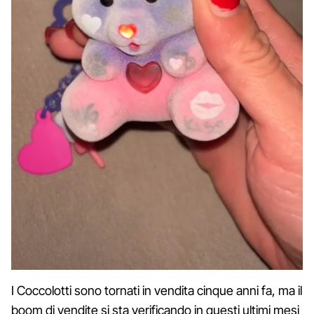
I Coccolotti sono tornati in vendita cinque anni fa, ma il
boom di vendite si sta verificando in questi ultimi mesi