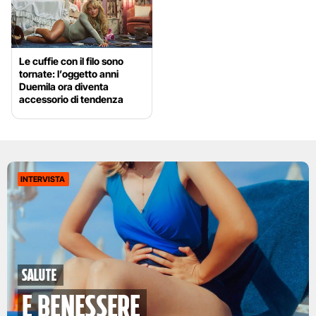
Le cuffie con il filo sono
tornate: l’oggetto anni
Duemila ora diventa
accessorio di tendenza
INTERVISTA
Salute
e benessere