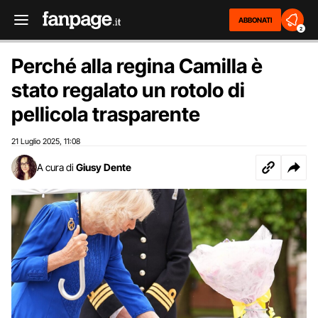
ABBONATI
2
Perché alla regina Camilla è
stato regalato un rotolo di
pellicola trasparente
21 Luglio 2025
11:08
,
A cura di
Giusy Dente