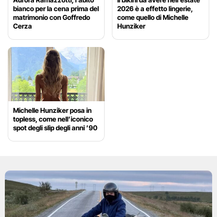
bianco per la cena prima del
2026 è a effetto lingerie,
matrimonio con Goffredo
come quello di Michelle
Cerza
Hunziker
Michelle Hunziker posa in
topless, come nell’iconico
spot degli slip degli anni ’90