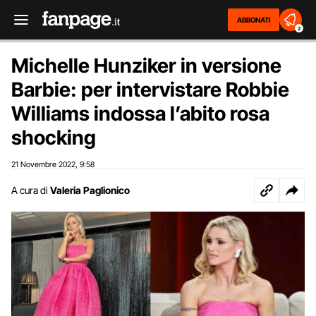
ABBONATI
2
Michelle Hunziker in versione
Barbie: per intervistare Robbie
Williams indossa l’abito rosa
shocking
21 Novembre 2022
9:58
,
A cura di
Valeria Paglionico