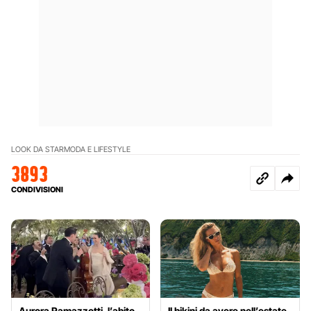
LOOK DA STAR
MODA E LIFESTYLE
3893
CONDIVISIONI
Aurora Ramazzotti, l’abito
Il bikini da avere nell’estate