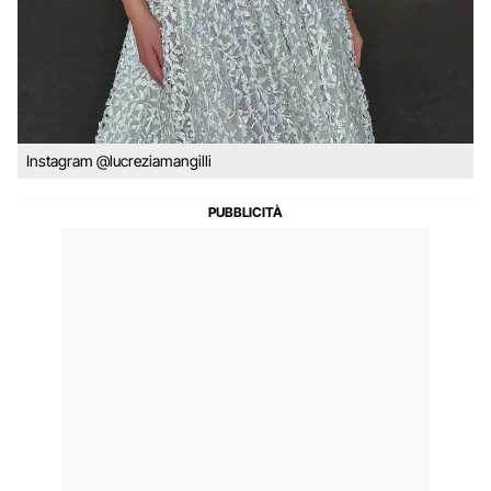
Instagram @lucreziamangilli