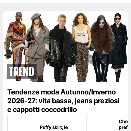
Trend
Tendenze moda Autunno/Inverno
2026-27: vita bassa, jeans preziosi
e cappotti coccodrillo
Chemi
Puffy skirt, le
prefe