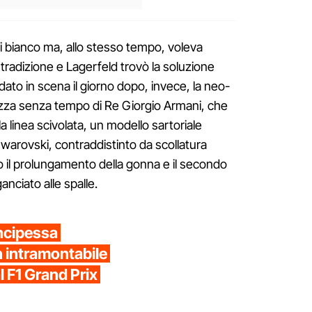
i bianco ma, allo stesso tempo, voleva
 tradizione e Lagerfeld trovò la soluzione
andato in scena il giorno dopo, invece, la neo-
tezza senza tempo di Re Giorgio Armani, che
la linea scivolata, un modello sartoriale
Swarovski, contraddistinto da scollatura
o il prolungamento della gonna e il secondo
anciato alle spalle.
ncipessa
 intramontabile
 F1 Grand Prix