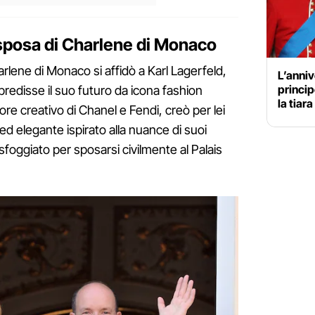
a sposa di Charlene di Monaco
Charlene di Monaco si affidò a Karl Lagerfeld,
L’anniv
princip
 predisse il suo futuro da icona fashion
la tiar
tore creativo di Chanel e Fendi, creò per lei
ed elegante ispirato alla nuance di suoi
sfoggiato per sposarsi civilmente al Palais