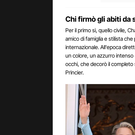
Chi firmò gli abiti d
Per il primo sì, quello civile, 
amico di famiglia e stilista che
internazionale. All'epoca diret
un colore, un azzurro intenso 
occhi, che decorò il completo 
Princier.