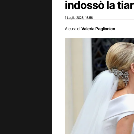
indossò la tia
1 Luglio 2026
15:56
,
A cura di
Valeria Paglionico