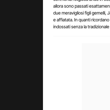
allora sono passati esattament
due meravigliosi figli gemelli,
e affiatata. In quanti ricordano 
indossati senza la tradizional