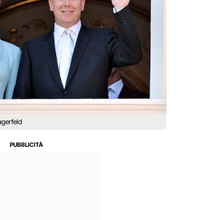
agerfeld