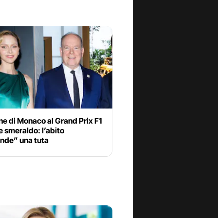
e di Monaco al Grand Prix F1
e smeraldo: l’abito
nde” una tuta