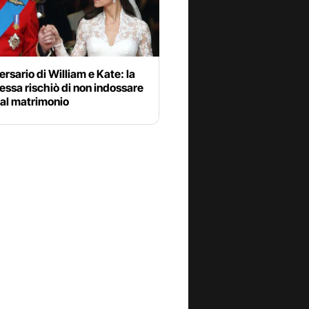
ersario di William e Kate: la
essa rischiò di non indossare
a al matrimonio