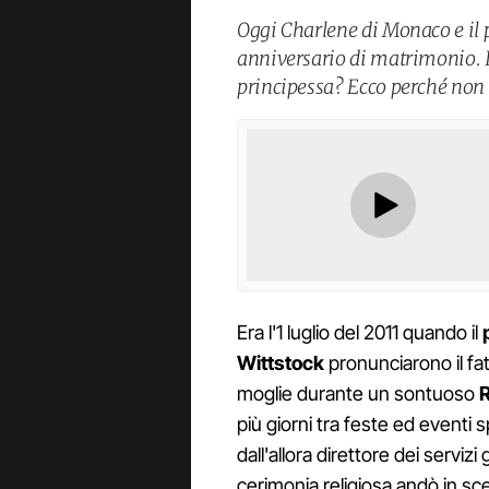
Oggi Charlene di Monaco e il p
anniversario di matrimonio. In
principessa? Ecco perché non i
Era l'1 luglio del 2011 quando il
Wittstock
pronunciarono il fat
moglie durante un sontuoso
più giorni tra feste ed eventi spe
dall'allora direttore dei serviz
cerimonia religiosa andò in scen