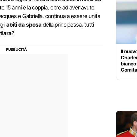
e 15 anni e la coppia, oltre ad aver avuto
 Jacques e Gabriella, continua a essere unita
gli
abiti da sposa
della principessa, tutti
e
tiara
?
Il nuov
Charlen
bianco 
Comita