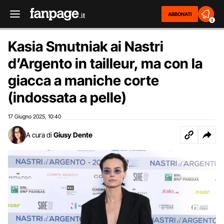
ABBONATI
2
Kasia Smutniak ai Nastri
d’Argento in tailleur, ma con la
giacca a maniche corte
(indossata a pelle)
17 Giugno 2025
10:40
,
A cura di
Giusy Dente