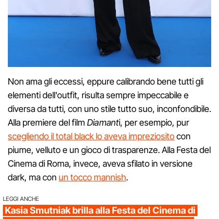
Non ama gli eccessi, eppure calibrando bene tutti gli
elementi dell'outfit, risulta sempre impeccabile e
diversa da tutti, con uno stile tutto suo, inconfondibile.
Alla premiere del film
Diamant
i, per esempio, pur
scegliendo il total black lo aveva impreziosito
con
piume, velluto e un gioco di trasparenze. Alla Festa del
Cinema di Roma, invece, aveva sfilato in versione
dark, ma con
un tocco mannish
.
LEGGI ANCHE
Kasia Smutniak brilla alla Festa del Cinema di