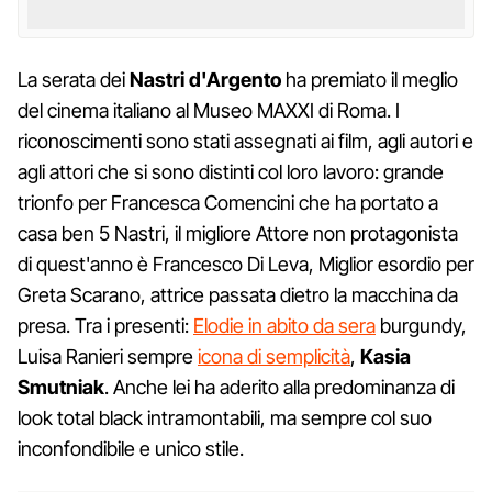
La serata dei
Nastri d'Argento
ha premiato il meglio
del cinema italiano al Museo MAXXI di Roma. I
riconoscimenti sono stati assegnati ai film, agli autori e
agli attori che si sono distinti col loro lavoro: grande
trionfo per Francesca Comencini che ha portato a
casa ben 5 Nastri, il migliore Attore non protagonista
di quest'anno è Francesco Di Leva, Miglior esordio per
Greta Scarano, attrice passata dietro la macchina da
presa. Tra i presenti:
Elodie in abito da sera
burgundy,
Luisa Ranieri sempre
icona di semplicità
,
Kasia
Smutniak
. Anche lei ha aderito alla predominanza di
look total black intramontabili, ma sempre col suo
inconfondibile e unico stile.