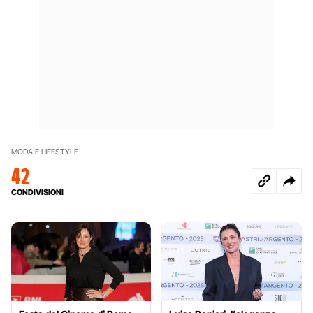
MODA E LIFESTYLE
42
CONDIVISIONI