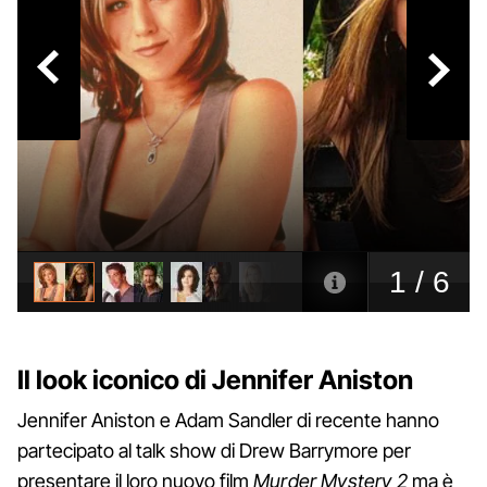
Il look iconico di Jennifer Aniston
Jennifer Aniston e Adam Sandler di recente hanno
partecipato al talk show di Drew Barrymore per
presentare il loro nuovo film
Murder Mystery 2
ma è