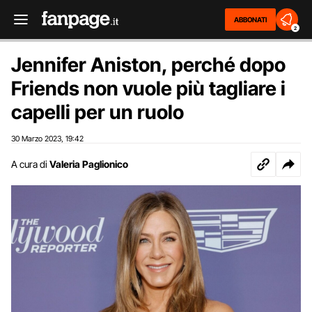
ABBONATI
2
Jennifer Aniston, perché dopo
Friends non vuole più tagliare i
capelli per un ruolo
30 Marzo 2023
19:42
,
A cura di
Valeria Paglionico