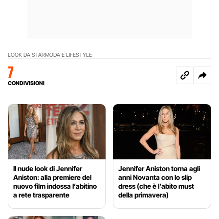
LOOK DA STAR
MODA E LIFESTYLE
7
CONDIVISIONI
Il nude look di Jennifer
Jennifer Aniston torna agli
Aniston: alla premiere del
anni Novanta con lo slip
nuovo film indossa l’abitino
dress (che è l’abito must
a rete trasparente
della primavera)