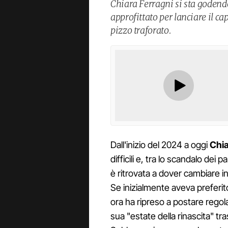
Chiara Ferragni si sta godendo
approfittato per lanciare il ca
pizzo traforato.
Dall'inizio del 2024 a oggi
Chia
difficili e, tra lo scandalo dei
è ritrovata a dover cambiare i
Se inizialmente aveva preferit
ora ha ripreso a postare rego
sua "estate della rinascita" tra