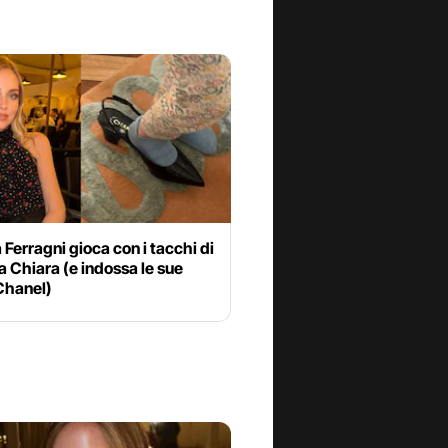
a Ferragni gioca con i tacchi di
Chiara (e indossa le sue
Chanel)