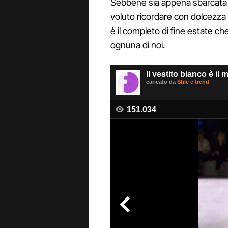
Sebbene sia appena sbarcata 
voluto ricordare con dolcezza 
è il completo di fine estate c
ognuna di noi.