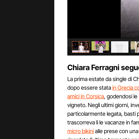
Chiara Ferragni segue
La prima estate da single di Chi
dopo essere stata
in Grecia con
amici in Corsica
, godendosi le 
vigneto. Negli ultimi giorni, in
particolarmente legata, basti 
trascorreva lì le vacanze in fa
micro bikini
alle prese con una 