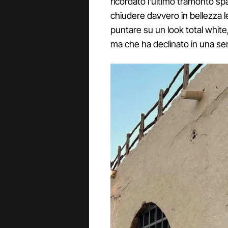
ricordato l'ultimo tramonto sp
chiudere davvero in bellezza 
puntare su un look total whit
ma che ha declinato in una se