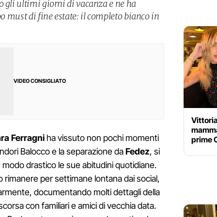
 gli ultimi giorni di vacanza e ne ha
po must di fine estate: il completo bianco in
VIDEO CONSIGLIATO
Vittori
mamma 
ra Ferragni
ha vissuto non pochi momenti
prime 
 pandori Balocco e la separazione da
Fedez
, si
n modo drastico le sue abitudini quotidiane.
o rimanere per settimane lontana dai social,
larmente, documentando molti dettagli della
scorsa con familiari e amici di vecchia data.