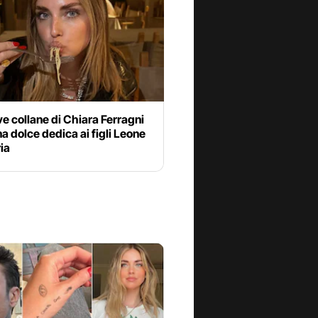
e collane di Chiara Ferragni
a dolce dedica ai figli Leone
ria