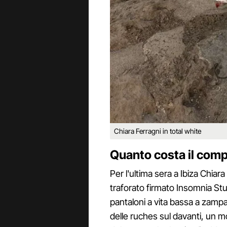
Chiara Ferragni in total white
Quanto costa il compl
Per l'ultima sera a Ibiza Chiar
traforato firmato Insomnia Stu
pantaloni a vita bassa a zamp
delle ruches sul davanti, un m