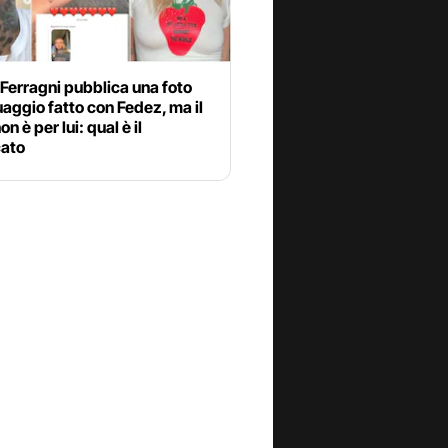
Ferragni pubblica una foto
uaggio fatto con Fedez, ma il
n è per lui: qual è il
cato