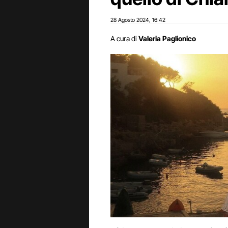
28 Agosto 2024
16:42
,
A cura di
Valeria Paglionico