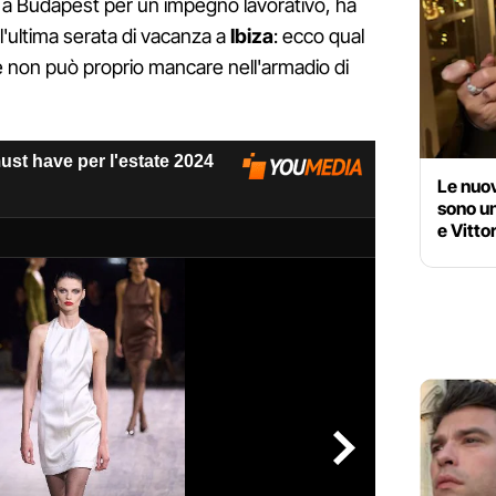
a Budapest per un impegno lavorativo, ha
l'ultima serata di vacanza a
Ibiza
: ecco qual
he non può proprio mancare nell'armadio di
Le nuov
sono un
e Vitto