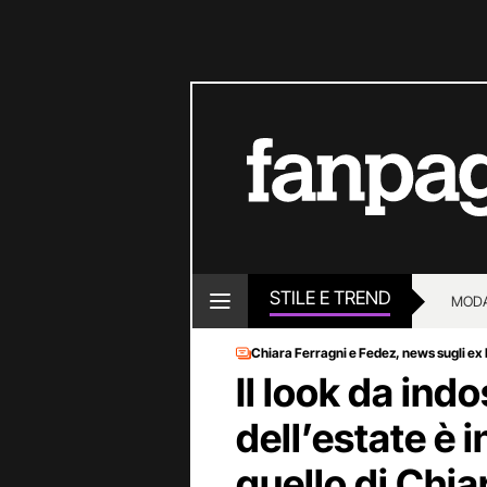
STILE E TREND
MOD
Chiara Ferragni e Fedez, news sugli ex
Il look da indo
dell’estate è 
quello di Chia