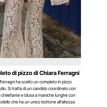
eto di pizzo di Chiara Ferragni
a Ferragni ha scelto un completo in pizzo
dio. Si tratta di un candido coordinato con
a d'elefante e blusa a maniche lunghe con
odello che ha un unico bottone all'altezza