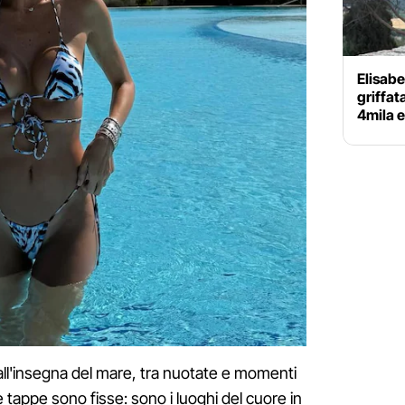
Elisabe
griffat
4mila 
'insegna del mare, tra nuotate e momenti
 tappe sono fisse: sono i luoghi del cuore in