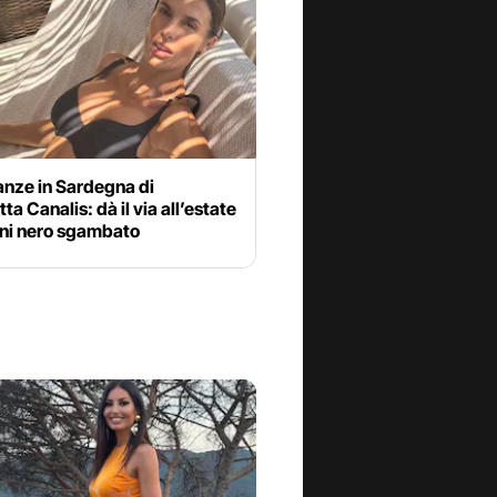
anze in Sardegna di
tta Canalis: dà il via all’estate
ini nero sgambato