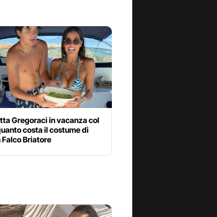
tta Gregoraci in vacanza col
 quanto costa il costume di
Falco Briatore