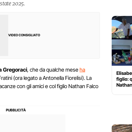
estate 2025.
VIDEO CONSIGLIATO
ta Gregoraci
, che da qualche mese
ha
Elisabe
ratini (ora legato a Antonella Fiorelisi). La
figlio:
Nathan 
canze con gli amici e col figlio Nathan Falco