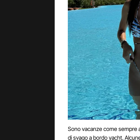
Sono vacanze come sempre all
di svago a bordo yacht. Alcune