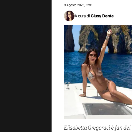
9 Agosto 2025
12:11
,
A cura di
Giusy Dente
Elisabetta Gregoraci è fan dei