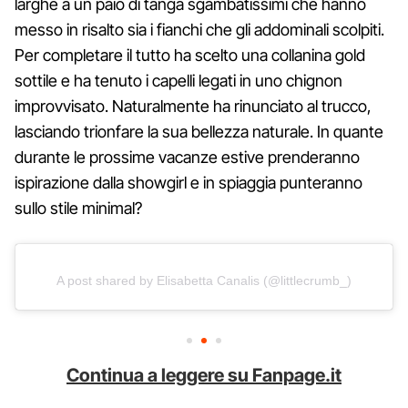
larghe a un paio di tanga sgambatissimi che hanno
messo in risalto sia i fianchi che gli addominali scolpiti.
Per completare il tutto ha scelto una collanina gold
sottile e ha tenuto i capelli legati in uno chignon
improvvisato. Naturalmente ha rinunciato al trucco,
lasciando trionfare la sua bellezza naturale. In quante
durante le prossime vacanze estive prenderanno
ispirazione dalla showgirl e in spiaggia punteranno
sullo stile minimal?
A post shared by Elisabetta Canalis (@littlecrumb_)
Continua a leggere su Fanpage.it