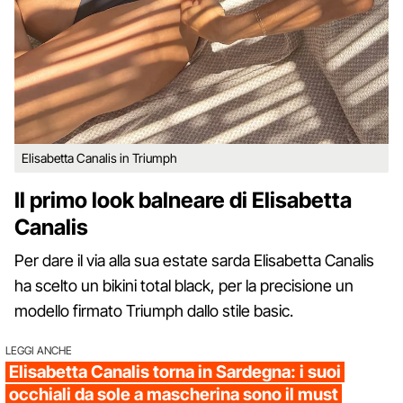
Elisabetta Canalis in Triumph
Il primo look balneare di Elisabetta
Canalis
Per dare il via alla sua estate sarda Elisabetta Canalis
ha scelto un bikini total black, per la precisione un
modello firmato Triumph dallo stile basic.
LEGGI ANCHE
Elisabetta Canalis torna in Sardegna: i suoi
occhiali da sole a mascherina sono il must