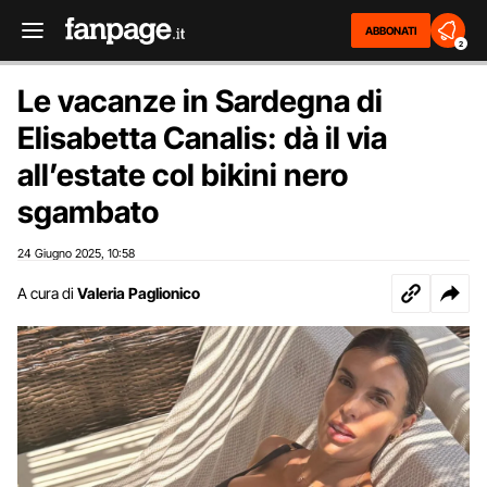
ABBONATI
2
Le vacanze in Sardegna di
Elisabetta Canalis: dà il via
all’estate col bikini nero
sgambato
24 Giugno 2025
10:58
,
A cura di
Valeria Paglionico