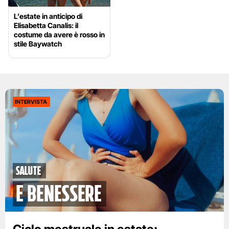
L’estate in anticipo di
Elisabetta Canalis: il
costume da avere è rosso in
stile Baywatch
INTERVISTA
Salute
e benessere