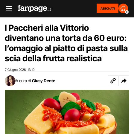
ABBONATI
2
I Paccheri alla Vittorio
diventano una torta da 60 euro:
l’omaggio al piatto di pasta sulla
scia della frutta realistica
7 Giugno 2026
13:10
,
A cura di
Giusy Dente