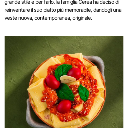
grande stile e per farlo, la famiglia Cerea ha deciso di
reinventare il suo piatto più memorabile, dandogli una
veste nuova, contemporanea, originale.