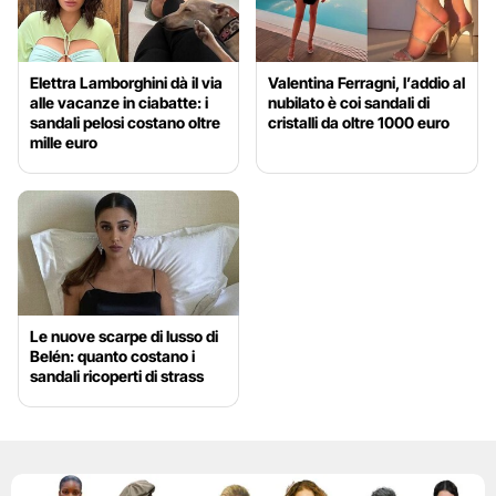
Elettra Lamborghini dà il via
Valentina Ferragni, l’addio al
alle vacanze in ciabatte: i
nubilato è coi sandali di
sandali pelosi costano oltre
cristalli da oltre 1000 euro
mille euro
Le nuove scarpe di lusso di
Belén: quanto costano i
sandali ricoperti di strass