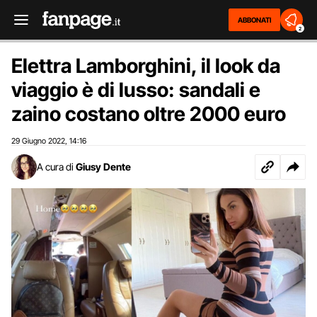
ABBONATI
2
Elettra Lamborghini, il look da
viaggio è di lusso: sandali e
zaino costano oltre 2000 euro
29 Giugno 2022
14:16
,
A cura di
Giusy Dente