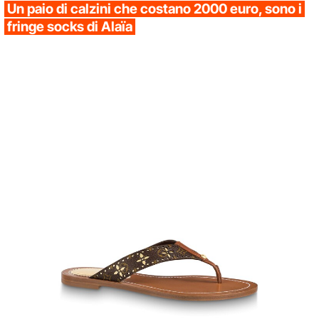
Un paio di calzini che costano 2000 euro, sono i
fringe socks di Alaïa