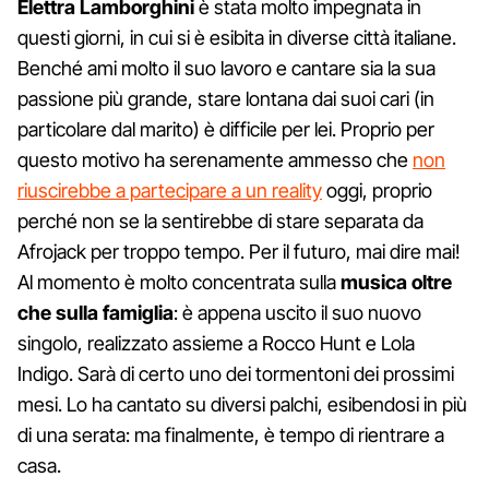
Elettra Lamborghini
è stata molto impegnata in
questi giorni, in cui si è esibita in diverse città italiane.
Benché ami molto il suo lavoro e cantare sia la sua
passione più grande, stare lontana dai suoi cari (in
particolare dal marito) è difficile per lei. Proprio per
questo motivo ha serenamente ammesso che
non
riuscirebbe a partecipare a un reality
oggi, proprio
perché non se la sentirebbe di stare separata da
Afrojack per troppo tempo. Per il futuro, mai dire mai!
Al momento è molto concentrata sulla
musica oltre
che sulla famiglia
: è appena uscito il suo nuovo
singolo, realizzato assieme a Rocco Hunt e Lola
Indigo. Sarà di certo uno dei tormentoni dei prossimi
mesi. Lo ha cantato su diversi palchi, esibendosi in più
di una serata: ma finalmente, è tempo di rientrare a
casa.