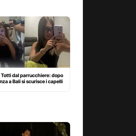
Totti dal parrucchiere: dopo
nza a Bali si scurisce i capelli