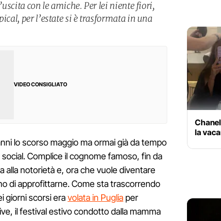
’uscita con le amiche. Per lei niente fiori,
ical, per l’estate si è trasformata in una
VIDEO CONSIGLIATO
Chanel 
la vaca
nni lo scorso maggio ma ormai già da tempo
 social. Complice il cognome famoso, fin da
a alla notorietà e, ora che vuole diventare
no di approfittarne. Come sta trascorrendo
i giorni scorsi era
volata in Puglia
per
ive, il festival estivo condotto dalla mamma