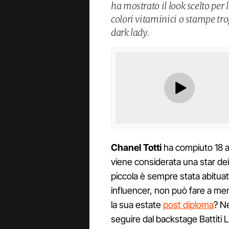
ha mostrato il look scelto per l
colori vitaminici o stampe trop
dark lady.
Chanel Totti
ha compiuto 18 a
viene considerata una star dei
piccola è sempre stata abituat
influencer, non può fare a me
la sua estate
post diploma
? Ne
seguire dal backstage Battiti L