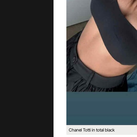
Chanel Totti in total black