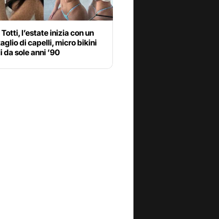
Totti, l’estate inizia con un
aglio di capelli, micro bikini
i da sole anni ’90