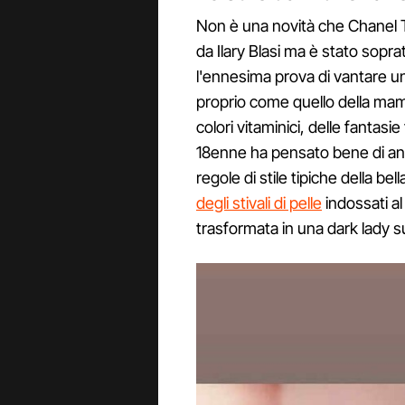
Non è una novità che Chanel T
da Ilary Blasi ma è stato sopra
l'ennesima prova di vantare u
proprio come quello della mam
colori vitaminici, delle fantasie
18enne ha pensato bene di an
regole di stile tipiche della be
degli stivali di pelle
indossati al 
trasformata in una dark lady s