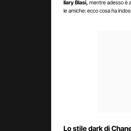
Ilary Blasi,
mentre adesso è 
le amiche: ecco cosa ha indos
Lo stile dark di Chane