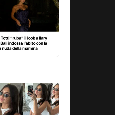
Totti “ruba” il look a Ilary
 Bali indossa l’abito con la
a nuda della mamma