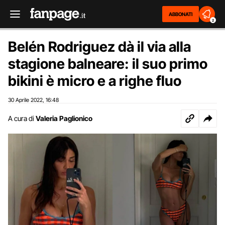
ABBONATI
2
Belén Rodriguez dà il via alla
stagione balneare: il suo primo
bikini è micro e a righe fluo
30 Aprile 2022
16:48
,
A cura di
Valeria Paglionico