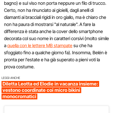
bagno) e sul viso non porta neppure un filo di trucco.
Certo, non ha rinunciato ai gioielli, dagli anelli di
diamanti ai bracciali rigidi in oro giallo, ma è chiaro che
non ha paura di mostrarsi "al naturale". A fare la
differenza è stata anche la cover dello smartphone
decorata col suo nome in caratteri corsivi (molto simile
a
quella con le lettere MB stampate
su che ha
sfoggiato fino a qualche giorno fa). Insomma, Belén è
pronta per l'estate e ha già superato a pieni voti la
prova costume.
LEGGI ANCHE
Diletta Leotta ed Elodie in vacanza insieme:
vestono coordinate coi micro bikini
monocromatici