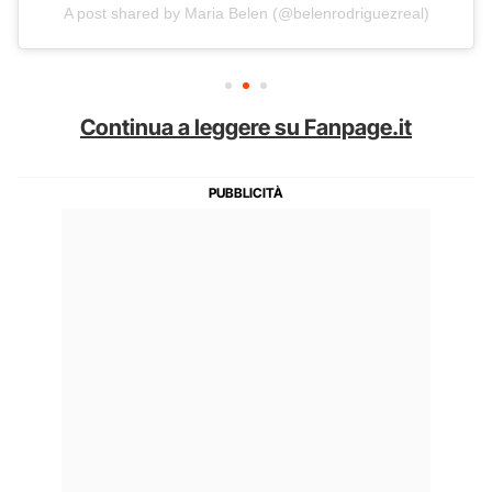
A post shared by Maria Belen (@belenrodriguezreal)
Continua a leggere su Fanpage.it