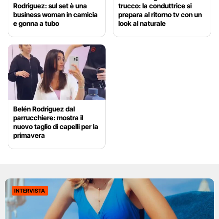
Rodriguez: sul set è una
trucco: la conduttrice si
business woman in camicia
prepara al ritorno tv con un
e gonna a tubo
look al naturale
Belén Rodriguez dal
parrucchiere: mostra il
nuovo taglio di capelli per la
primavera
INTERVISTA