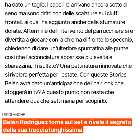
ha dato un taglio. I capelli le arrivano ancora sotto al
seno ma sono dritti con delle scalature sui ciuffi
frontali, ai quali ha aggiunto anche delle sfumature
dorate. Al termine dell'intervento del parrucchiere si è
divertita a giocare con la chioma di fronte lo specchio,
chiedendo di dare un'ulteriore spuntatina alle punte,
così che l'acconciatura apparisse più svelta e
sbarazzina. Il risultato? Una pettinatura rinnovata che
si rivelerà perfetta per l'estate. Con queste Stories
Belén avrà dato un'anticipazione dell'hair look che
sfoggerà in tv? A questo punto non resta che
attendere qualche settimana per scoprirlo.
LEGGI ANCHE
Belén Rodriguez torna sul set e rivela il segreto
della sua treccia lunghissima