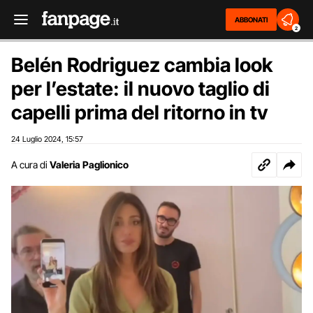
ABBONATI
2
Belén Rodriguez cambia look
per l’estate: il nuovo taglio di
capelli prima del ritorno in tv
24 Luglio 2024
15:57
,
A cura di
Valeria Paglionico