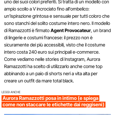
uno dei suoi colori preferiti. Si tratta di un modello con
ampio scollo a V incrociato fino all'ombelico:
un'ispirazione grintosa e sensuale per tutti coloro che
sono stanchi del solito costume intero nero. Il modello
di Ramazzotti è firmato
Agent Provocateur
, un brand
di lingerie e costumi francese: il prezzo non è
sicuramente dei più accessibili, visto che il costume
intero costa 240 euro sui principali e-commerce.
Come vediamo nelle stories di Instagram, Aurora
Ramazzotti ha scelto di utilizzarlo anche come top
abbinando a un paio di shorts neri a vita alta per
creare un outfit da mare total black.
LEGGI ANCHE
Aurora Ramazzotti posa in intimo (e spiega
come non staccare le etichette dai reggiseni)