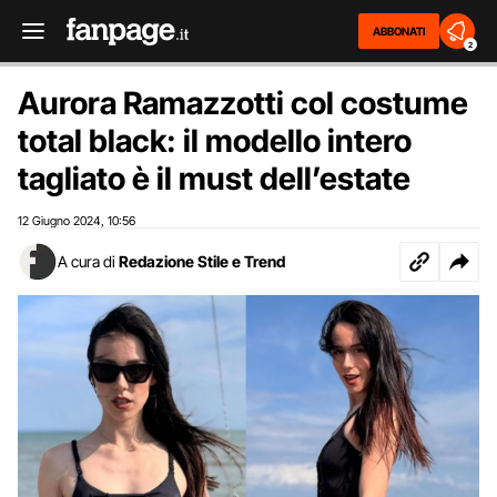
ABBONATI
2
Aurora Ramazzotti col costume
total black: il modello intero
tagliato è il must dell’estate
12 Giugno 2024
10:56
,
A cura di
Redazione Stile e Trend