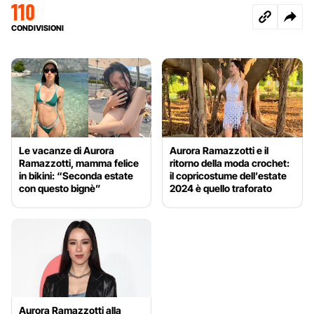
110
CONDIVISIONI
Le vacanze di Aurora
Aurora Ramazzotti e il
Ramazzotti, mamma felice
ritorno della moda crochet:
in bikini: “Seconda estate
il copricostume dell’estate
con questo bignè”
2024 è quello traforato
Aurora Ramazzotti alla