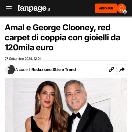
ABBONATI
2
Amal e George Clooney, red
carpet di coppia con gioielli da
120mila euro
27 Settembre 2024
12:01
,
A cura di
Redazione Stile e Trend