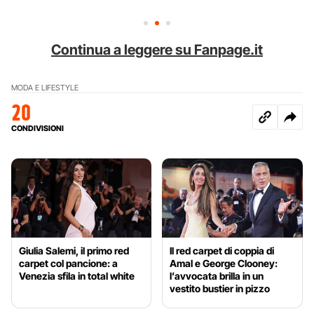
Continua a leggere su Fanpage.it
MODA E LIFESTYLE
20
CONDIVISIONI
Giulia Salemi, il primo red
Il red carpet di coppia di
carpet col pancione: a
Amal e George Clooney:
Venezia sfila in total white
l’avvocata brilla in un
vestito bustier in pizzo