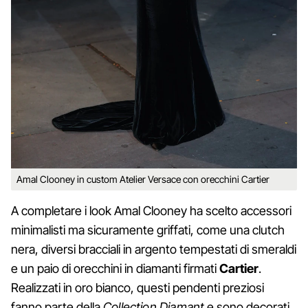
Amal Clooney in custom Atelier Versace con orecchini Cartier
A completare i look Amal Clooney ha scelto accessori
minimalisti ma sicuramente griffati, come una clutch
nera, diversi bracciali in argento tempestati di smeraldi
e un paio di orecchini in diamanti firmati
Cartier
.
Realizzati in oro bianco, questi pendenti preziosi
fanno parte della
Collection Diamant
e sono decorati