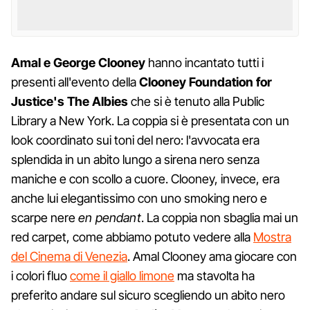
Amal e George Clooney
hanno incantato tutti i
presenti all'evento della
Clooney Foundation for
Justice's The Albies
che si è tenuto alla Public
Library a New York. La coppia si è presentata con un
look coordinato sui toni del nero: l'avvocata era
splendida in un abito lungo a sirena nero senza
maniche e con scollo a cuore. Clooney, invece, era
anche lui elegantissimo con uno smoking nero e
scarpe nere
en pendant
. La coppia non sbaglia mai un
red carpet, come abbiamo potuto vedere alla
Mostra
del Cinema di Venezia
. Amal Clooney ama giocare con
i colori fluo
come il giallo limone
ma stavolta ha
preferito andare sul sicuro scegliendo un abito nero