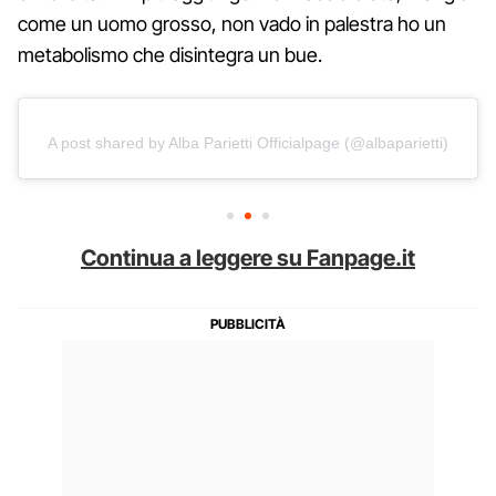
come un uomo grosso, non vado in palestra ho un
metabolismo che disintegra un bue.
A post shared by Alba Parietti Officialpage (@albaparietti)
Continua a leggere su Fanpage.it