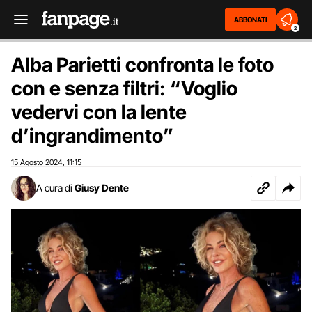
ABBONATI
2
Alba Parietti confronta le foto
con e senza filtri: “Voglio
vedervi con la lente
d’ingrandimento”
15 Agosto 2024
11:15
,
A cura di
Giusy Dente