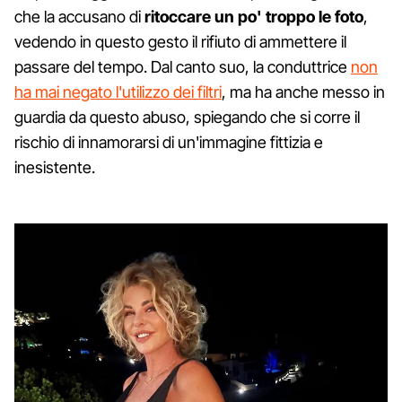
che la accusano di
ritoccare un po' troppo le foto
,
vedendo in questo gesto il rifiuto di ammettere il
passare del tempo. Dal canto suo, la conduttrice
non
ha mai negato l'utilizzo dei filtri
, ma ha anche messo in
guardia da questo abuso, spiegando che si corre il
rischio di innamorarsi di un'immagine fittizia e
inesistente.