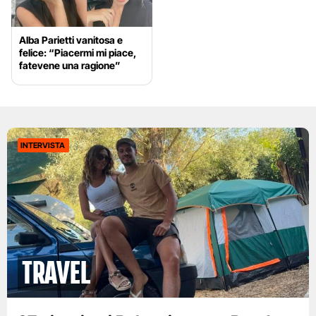
Alba Parietti vanitosa e
felice: “Piacermi mi piace,
fatevene una ragione”
INTERVISTA
Travel