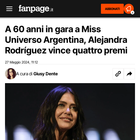
ABBONATI
2
A 60 anni in gara a Miss
Universo Argentina, Alejandra
Rodríguez vince quattro premi
27 Maggio 2024
11:12
,
A cura di
Giusy Dente