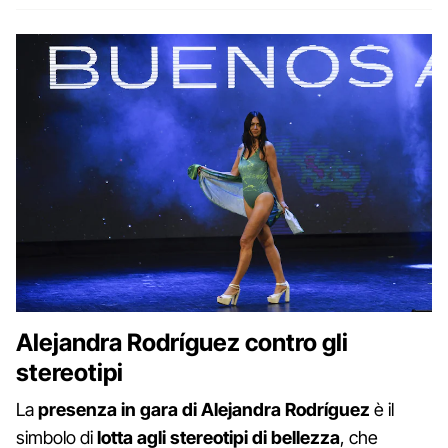
Alejandra Rodríguez contro gli
stereotipi
La
presenza in gara di Alejandra Rodríguez
è il
simbolo di
lotta agli stereotipi di bellezza
, che