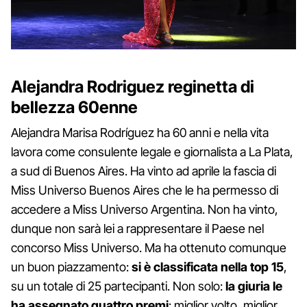
Alejandra Rodriguez reginetta di
bellezza 60enne
Alejandra Marisa Rodríguez ha 60 anni e nella vita
lavora come consulente legale e giornalista a La Plata,
a sud di Buenos Aires. Ha vinto ad aprile la fascia di
Miss Universo Buenos Aires che le ha permesso di
accedere a Miss Universo Argentina. Non ha vinto,
dunque non sarà lei a rappresentare il Paese nel
concorso Miss Universo. Ma ha ottenuto comunque
un buon piazzamento:
si è classificata nella top 15
,
su un totale di 25 partecipanti. Non solo:
la giuria le
ha assegnato quattro premi
: miglior volto, miglior