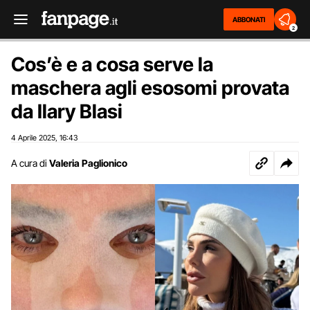
ABBONATI
2
Cos’è e a cosa serve la
maschera agli esosomi provata
da Ilary Blasi
4 Aprile 2025
16:43
,
A cura di
Valeria Paglionico