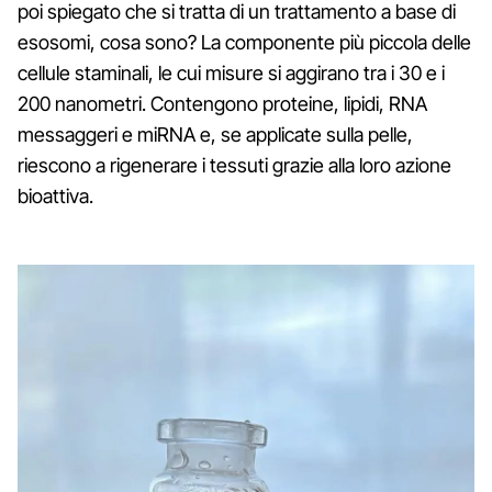
poi spiegato che si tratta di un trattamento a base di
esosomi, cosa sono? La componente più piccola delle
cellule staminali, le cui misure si aggirano tra i 30 e i
200 nanometri. Contengono proteine, lipidi, RNA
messaggeri e miRNA e, se applicate sulla pelle,
riescono a rigenerare i tessuti grazie alla loro azione
bioattiva.