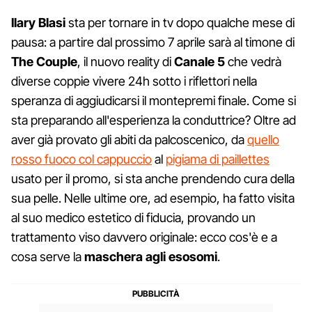
Ilary Blasi
sta per tornare in tv dopo qualche mese di
pausa: a partire dal prossimo 7 aprile sarà al timone di
The Couple
, il nuovo reality di
Canale 5
che vedrà
diverse coppie vivere 24h sotto i riflettori nella
speranza di aggiudicarsi il montepremi finale. Come si
sta preparando all'esperienza la conduttrice? Oltre ad
aver già provato gli abiti da palcoscenico, da
quello
rosso fuoco col cappuccio
al
pigiama di paillettes
usato per il promo, si sta anche prendendo cura della
sua pelle. Nelle ultime ore, ad esempio, ha fatto visita
al suo medico estetico di fiducia, provando un
trattamento viso davvero originale: ecco cos'è e a
cosa serve la
maschera agli esosomi
.