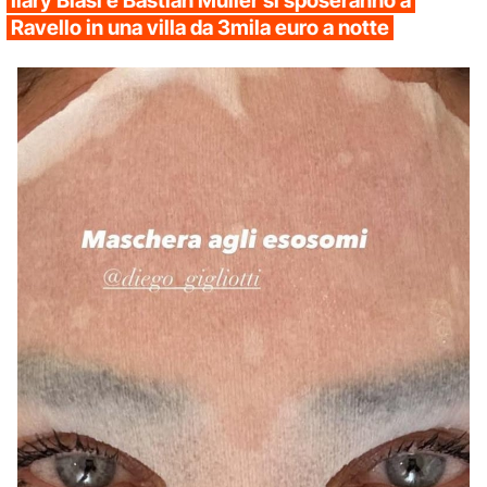
Ilary Blasi e Bastian Muller si sposeranno a
Ravello in una villa da 3mila euro a notte