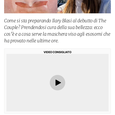
Come si sta preparando Ilary Blasi al debutto di The
Couple? Prendendosi cura della sua bellezza: ecco
cos’è e a cosa serve la maschera viso agli esosomi che
ha provato nelle ultime ore.
VIDEO CONSIGLIATO