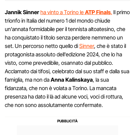
Jannik Sinner
ha vinto a Torino le
ATP
Finals
.
Il primo
trionfo in Italia del numero 1 del mondo chiude
un'annata formidabile per il tennista altoatesino, che
ha conquistato il titolo senza perdere nemmeno un
set. Un percorso netto quello di
Sinner
, che è stato il
protagonista assoluto dell'edizione 2024, che lo ha
visto, come prevedibile, osannato dal pubblico.
Acclamato dai tifosi, celebrato dal suo staff e dalla sua
famiglia, ma non da
Anna Kalinskaya
, la sua
fidanzata, che non è volata a Torino. La mancata
presenza ha dato il là ad alcune voci, voci di rottura,
che non sono assolutamente confermate.