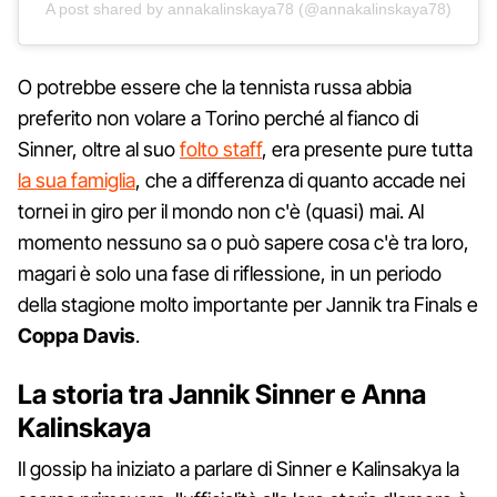
A post shared by annakalinskaya78 (@annakalinskaya78)
O potrebbe essere che la tennista russa abbia
preferito non volare a Torino perché al fianco di
Sinner, oltre al suo
folto staff
, era presente pure tutta
la sua famiglia
, che a differenza di quanto accade nei
tornei in giro per il mondo non c'è (quasi) mai. Al
momento nessuno sa o può sapere cosa c'è tra loro,
magari è solo una fase di riflessione, in un periodo
della stagione molto importante per Jannik tra Finals e
Coppa Davis
.
La storia tra Jannik Sinner e Anna
Kalinskaya
Il gossip ha iniziato a parlare di Sinner e Kalinsakya la