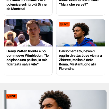
polemica sul ritiro di Sinner
“Ma a che serve?”
da Montreal
LIVE
Henry Patten trionfa e poi
Calciomercato, news di
commuove Wimbledon: “Io
oggi in diretta: Juve vicina a
colpisco una pallina, la mia
Zirkzee, Molina è della
fidanzata salva vite”
Roma. Mastantuono alla
Fiorentina
LIVE