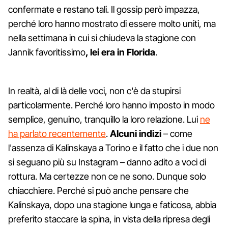
confermate e restano tali. Il gossip però impazza,
perché loro hanno mostrato di essere molto uniti, ma
nella settimana in cui si chiudeva la stagione con
Jannik favoritissimo
, lei era in Florida
.
In realtà, al di là delle voci, non c'è da stupirsi
particolarmente. Perché loro hanno imposto in modo
semplice, genuino, tranquillo la loro relazione. Lui
ne
ha parlato recentemente
.
Alcuni indizi
– come
l'assenza di Kalinskaya a Torino e il fatto che i due non
si seguano più su Instagram – danno adito a voci di
rottura. Ma certezze non ce ne sono. Dunque solo
chiacchiere. Perché si può anche pensare che
Kalinskaya, dopo una stagione lunga e faticosa, abbia
preferito staccare la spina, in vista della ripresa degli