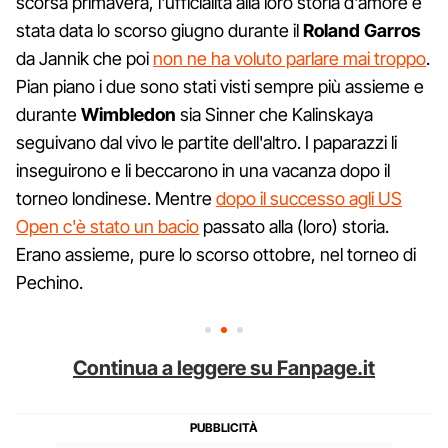
scorsa primavera, l'ufficialità alla loro storia d'amore è
stata data lo scorso giugno durante il
Roland Garros
da Jannik che poi
non ne ha voluto parlare mai troppo
.
Pian piano i due sono stati visti sempre più assieme e
durante
Wimbledon
sia Sinner che Kalinskaya
seguivano dal vivo le partite dell'altro. I paparazzi li
inseguirono e li beccarono in una vacanza dopo il
torneo londinese. Mentre
dopo il successo agli US
Open c'è stato un bacio
passato alla (loro) storia.
Erano assieme, pure lo scorso ottobre, nel torneo di
Pechino.
Continua a leggere su Fanpage.it