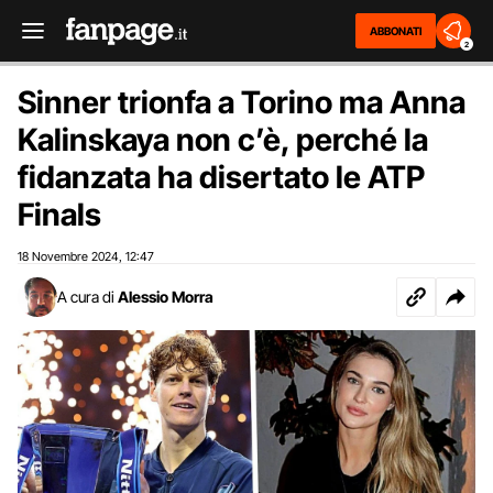
ABBONATI
2
Sinner trionfa a Torino ma Anna
Kalinskaya non c’è, perché la
fidanzata ha disertato le ATP
Finals
18 Novembre 2024
12:47
,
A cura di
Alessio Morra