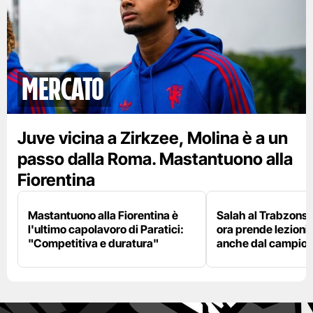
mercato
Juve vicina a Zirkzee, Molina è a un
passo dalla Roma. Mastantuono alla
Fiorentina
Mastantuono alla Fiorentina è
Salah al Trabzonspo
l'ultimo capolavoro di Paratici:
ora prende lezioni
"Competitiva e duratura"
anche dal campion