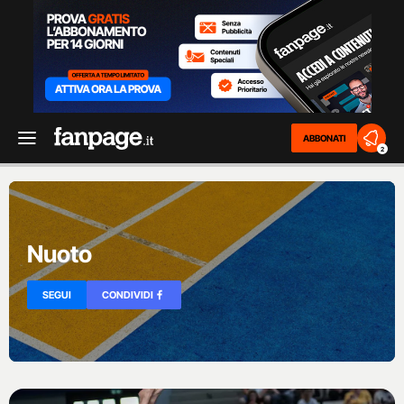
ABBONATI
2
Nuoto
SEGUI
CONDIVIDI