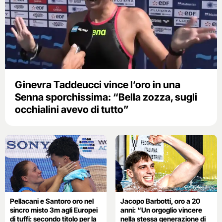
Ginevra Taddeucci vince l’oro in una
Senna sporchissima: “Bella zozza, sugli
occhialini avevo di tutto”
Pellacani e Santoro oro nel
Jacopo Barbotti, oro a 20
sincro misto 3m agli Europei
anni: “Un orgoglio vincere
di tuffi: secondo titolo per la
nella stessa generazione di