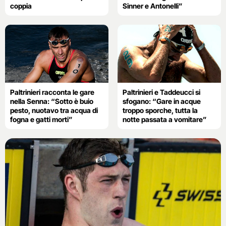
coppia
Sinner e Antonelli”
Paltrinieri racconta le gare
Paltrinieri e Taddeucci si
nella Senna: “Sotto è buio
sfogano: “Gare in acque
pesto, nuotavo tra acqua di
troppo sporche, tutta la
fogna e gatti morti”
notte passata a vomitare”