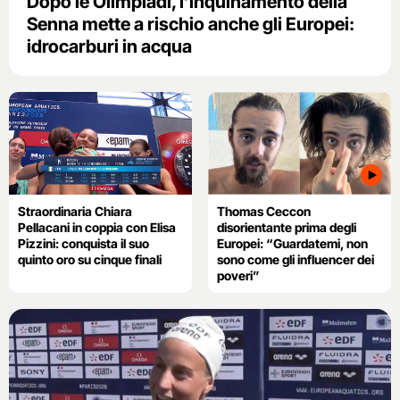
Dopo le Olimpiadi, l’inquinamento della
Senna mette a rischio anche gli Europei:
idrocarburi in acqua
Straordinaria Chiara
Thomas Ceccon
Pellacani in coppia con Elisa
disorientante prima degli
Pizzini: conquista il suo
Europei: “Guardatemi, non
quinto oro su cinque finali
sono come gli influencer dei
poveri”