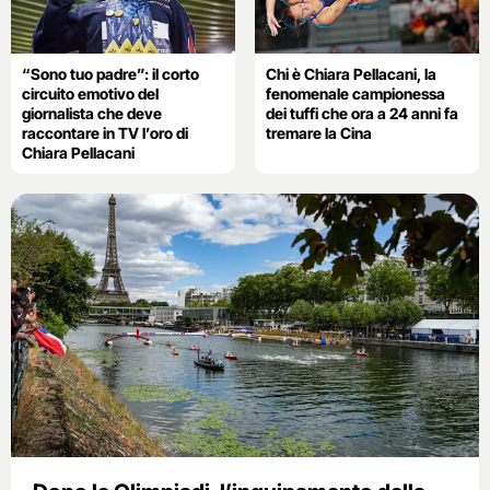
“Sono tuo padre”: il corto
Chi è Chiara Pellacani, la
circuito emotivo del
fenomenale campionessa
giornalista che deve
dei tuffi che ora a 24 anni fa
raccontare in TV l’oro di
tremare la Cina
Chiara Pellacani