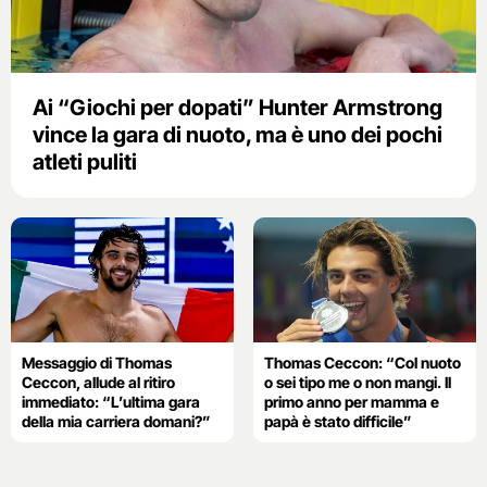
Ai “Giochi per dopati” Hunter Armstrong
vince la gara di nuoto, ma è uno dei pochi
atleti puliti
Messaggio di Thomas
Thomas Ceccon: “Col nuoto
Ceccon, allude al ritiro
o sei tipo me o non mangi. Il
immediato: “L’ultima gara
primo anno per mamma e
della mia carriera domani?”
papà è stato difficile”